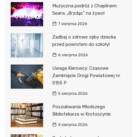
Muzyczna podróż z Chaplinem:
Seans „Brzdąc” na żywo!
7 sierpnia 2026
Zadbaj o zdrowe zęby dziecka
przed powrotem do szkoły!
6 sierpnia 2026
Uwaga Kierowcy: Czasowe
Zamknięcie Drogi Powiatowej nr
5155 P
5 sierpnia 2026
Poszukiwania Młodszego
Bibliotekarza w Krotoszynie
4 sierpnia 2026