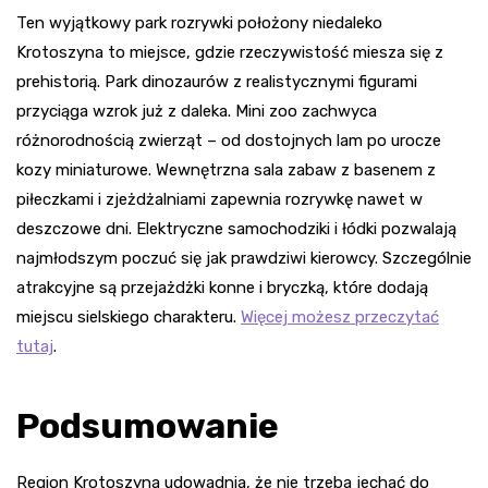
Ten wyjątkowy park rozrywki położony niedaleko
Krotoszyna to miejsce, gdzie rzeczywistość miesza się z
prehistorią. Park dinozaurów z realistycznymi figurami
przyciąga wzrok już z daleka. Mini zoo zachwyca
różnorodnością zwierząt – od dostojnych lam po urocze
kozy miniaturowe. Wewnętrzna sala zabaw z basenem z
piłeczkami i zjeżdżalniami zapewnia rozrywkę nawet w
deszczowe dni. Elektryczne samochodziki i łódki pozwalają
najmłodszym poczuć się jak prawdziwi kierowcy. Szczególnie
atrakcyjne są przejażdżki konne i bryczką, które dodają
miejscu sielskiego charakteru.
Więcej możesz przeczytać
tutaj
.
Podsumowanie
Region Krotoszyna udowadnia, że nie trzeba jechać do