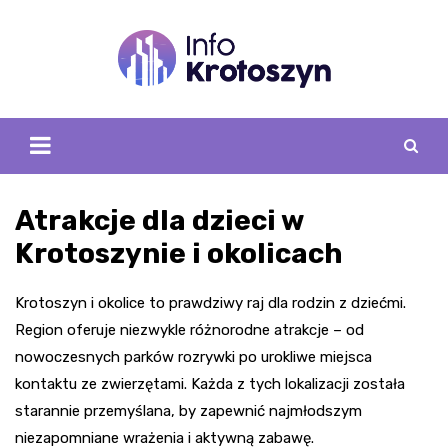
Skip
to
content
Atrakcje dla dzieci w
Krotoszynie i okolicach
Krotoszyn i okolice to prawdziwy raj dla rodzin z dziećmi.
Region oferuje niezwykle różnorodne atrakcje – od
nowoczesnych parków rozrywki po urokliwe miejsca
kontaktu ze zwierzętami. Każda z tych lokalizacji została
starannie przemyślana, by zapewnić najmłodszym
niezapomniane wrażenia i aktywną zabawę.