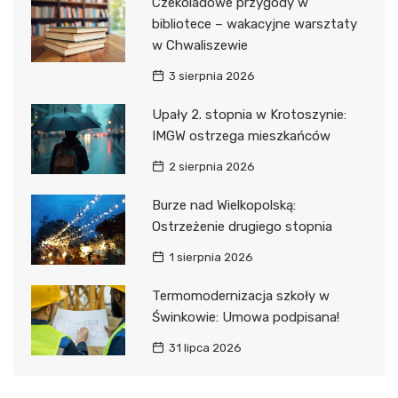
Czekoladowe przygody w
bibliotece – wakacyjne warsztaty
w Chwaliszewie
3 sierpnia 2026
Upały 2. stopnia w Krotoszynie:
IMGW ostrzega mieszkańców
2 sierpnia 2026
Burze nad Wielkopolską:
Ostrzeżenie drugiego stopnia
1 sierpnia 2026
Termomodernizacja szkoły w
Świnkowie: Umowa podpisana!
31 lipca 2026