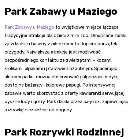
Park Zabawy u Maziego
Park Zabawy u Maziego
to wyjątkowe miejsce łączące
tradycyjne atrakcje dla dzieci z mini zoo. Dmuchane zamki,
zjeżdżalnie i baseny z piłeczkami to dopiero początek
przygody. Największą atrakcją jest możliwość
bezpośredniego kontaktu ze zwierzętami – kozami,
królikami, alpakami i ptactwem ozdobnym. Spacerując
alejkami parku, można obserwować gulgoczące indyki,
dostojne bażanty i kolorowe papugi. Po intensywnej
zabawie warto skorzystać z oferty kawiarenki serwującej
pyszne lody i gofry. Park działa przez cały rok, zapewniając
rozrywkę niezależnie od pogody.
Park Rozrywki Rodzinnej