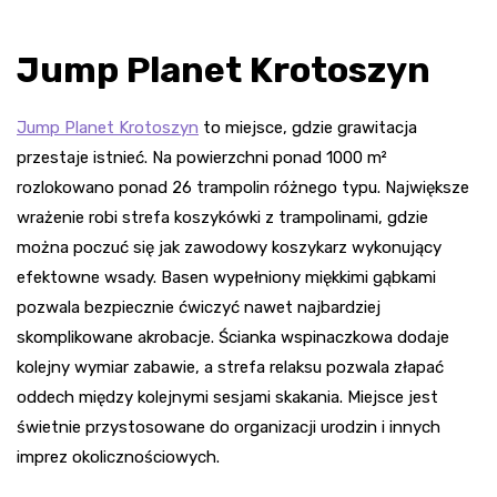
Jump Planet Krotoszyn
Jump Planet Krotoszyn
to miejsce, gdzie grawitacja
przestaje istnieć. Na powierzchni ponad 1000 m²
rozlokowano ponad 26 trampolin różnego typu. Największe
wrażenie robi strefa koszykówki z trampolinami, gdzie
można poczuć się jak zawodowy koszykarz wykonujący
efektowne wsady. Basen wypełniony miękkimi gąbkami
pozwala bezpiecznie ćwiczyć nawet najbardziej
skomplikowane akrobacje. Ścianka wspinaczkowa dodaje
kolejny wymiar zabawie, a strefa relaksu pozwala złapać
oddech między kolejnymi sesjami skakania. Miejsce jest
świetnie przystosowane do organizacji urodzin i innych
imprez okolicznościowych.