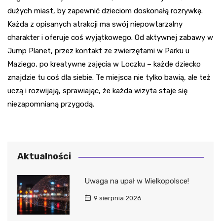
dużych miast, by zapewnić dzieciom doskonałą rozrywkę.
Każda z opisanych atrakcji ma swój niepowtarzalny
charakter i oferuje coś wyjątkowego. Od aktywnej zabawy w
Jump Planet, przez kontakt ze zwierzętami w Parku u
Maziego, po kreatywne zajęcia w Loczku – każde dziecko
znajdzie tu coś dla siebie. Te miejsca nie tylko bawią, ale też
uczą i rozwijają, sprawiając, że każda wizyta staje się
niezapomnianą przygodą.
Aktualności
Uwaga na upał w Wielkopolsce!
9 sierpnia 2026