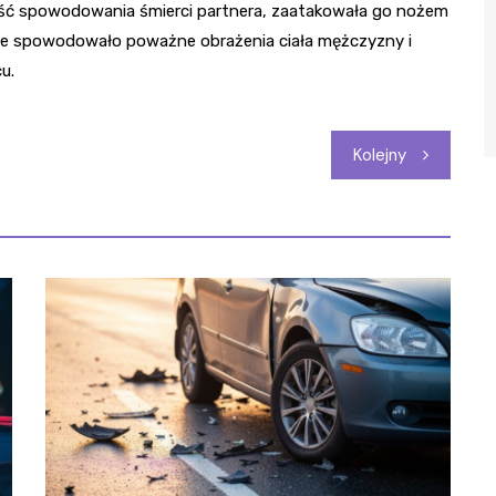
ść spowodowania śmierci partnera, zaatakowała go nożem
łanie spowodowało poważne obrażenia ciała mężczyzny i
u.
Kolejny