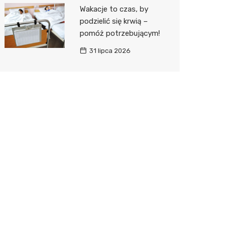
Wakacje to czas, by
podzielić się krwią –
pomóż potrzebującym!
31 lipca 2026