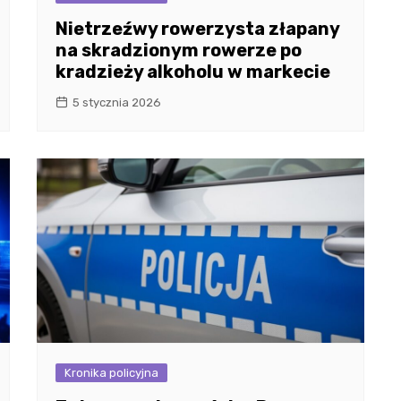
Nietrzeźwy rowerzysta złapany
na skradzionym rowerze po
kradzieży alkoholu w markecie
5 stycznia 2026
Kronika policyjna