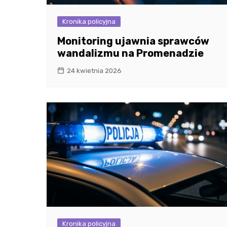
Kronika policyjna
Monitoring ujawnia sprawców
wandalizmu na Promenadzie
24 kwietnia 2026
Kronika policyjna