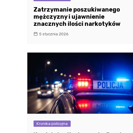
Zatrzymanie poszukiwanego
mężczyzny i ujawnienie
znacznych ilości narkotyków
5 stycznia 2026
Kronika policyjna