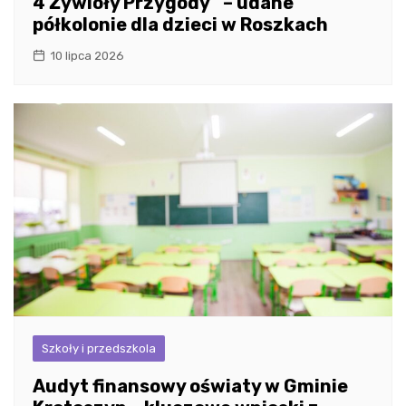
4 Żywioły Przygody” – udane
półkolonie dla dzieci w Roszkach
10 lipca 2026
Szkoły i przedszkola
Audyt finansowy oświaty w Gminie