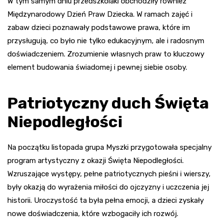
W tym samym dniu przedszkolaki obchodziły również
Międzynarodowy Dzień Praw Dziecka. W ramach zajęć i
zabaw dzieci poznawały podstawowe prawa, które im
przysługują, co było nie tylko edukacyjnym, ale i radosnym
doświadczeniem. Zrozumienie własnych praw to kluczowy
element budowania świadomej i pewnej siebie osoby.
Patriotyczny duch Święta
Niepodległości
Na początku listopada grupa Myszki przygotowała specjalny
program artystyczny z okazji Święta Niepodległości.
Wzruszające występy, pełne patriotycznych pieśni i wierszy,
były okazją do wyrażenia miłości do ojczyzny i uczczenia jej
historii. Uroczystość ta była pełna emocji, a dzieci zyskały
nowe doświadczenia, które wzbogaciły ich rozwój.