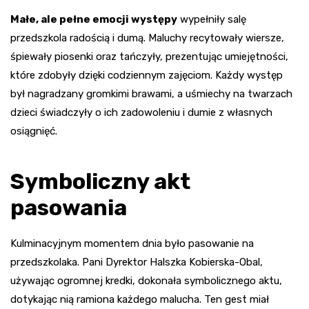
Małe, ale pełne emocji występy
wypełniły salę
przedszkola radością i dumą. Maluchy recytowały wiersze,
śpiewały piosenki oraz tańczyły, prezentując umiejętności,
które zdobyły dzięki codziennym zajęciom. Każdy występ
był nagradzany gromkimi brawami, a uśmiechy na twarzach
dzieci świadczyły o ich zadowoleniu i dumie z własnych
osiągnięć.
Symboliczny akt
pasowania
Kulminacyjnym momentem dnia było pasowanie na
przedszkolaka. Pani Dyrektor Halszka Kobierska-Obal,
używając ogromnej kredki, dokonała symbolicznego aktu,
dotykając nią ramiona każdego malucha. Ten gest miał