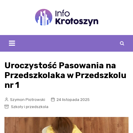
Skip
to
content
Uroczystość Pasowania na
Przedszkolaka w Przedszkolu
nr 1
Szymon Piotrowski
24 listopada 2025
Szkoły i przedszkola