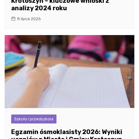
Krotoszyn – kluczowe wnioski z
analizy 2024 roku
8 lipca 2026
Szkoły i przedszkola
Egzamin ósmoklasisty 2026: Wyniki