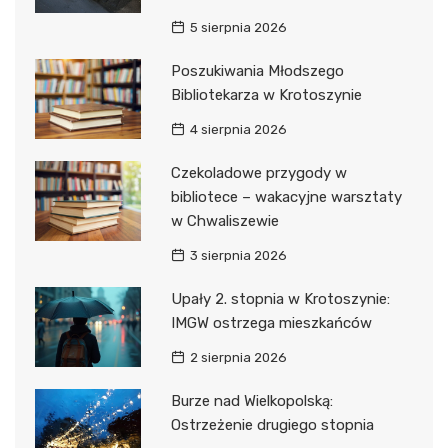
5 sierpnia 2026
Poszukiwania Młodszego
Bibliotekarza w Krotoszynie
4 sierpnia 2026
Czekoladowe przygody w
bibliotece – wakacyjne warsztaty
w Chwaliszewie
3 sierpnia 2026
Upały 2. stopnia w Krotoszynie:
IMGW ostrzega mieszkańców
2 sierpnia 2026
Burze nad Wielkopolską:
Ostrzeżenie drugiego stopnia