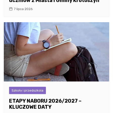
uczniów z Miasta i Gminy Krotoszyn
7 lipca 2026
Szkoły i przedszkola
ETAPY NABORU 2026/2027 –
KLUCZOWE DATY