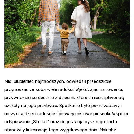
Miś, ulubieniec najmłodszych, odwiedził przedszkole,
przynosząc ze sobą wiele radości. Wjeżdżając na rowerku,
przywitał się serdecznie z dziećmi, które z niecierpliwością
czekały na jego przybycie. Spotkanie było pełne zabawy i
muzyki, a dzieci radośnie śpiewały misiowe piosenki. Wspólne
odśpiewanie „Sto lat” oraz degustacja pysznego tortu
stanowiły kulminację tego wyjątkowego dnia. Maluchy