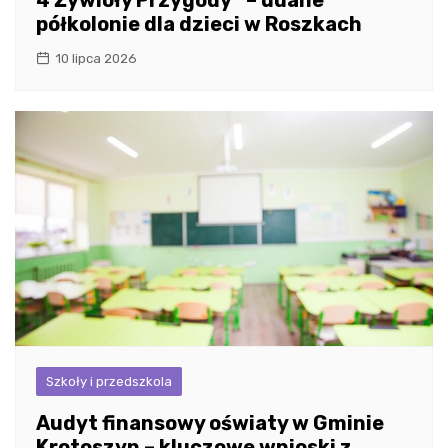
4 Żywioły Przygody” – udane
półkolonie dla dzieci w Roszkach
10 lipca 2026
Szkoły i przedszkola
Audyt finansowy oświaty w Gminie
Krotoszyn – kluczowe wnioski z