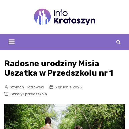
Skip
to
content
Radosne urodziny Misia
Uszatka w Przedszkolu nr 1
Szymon Piotrowski
3 grudnia 2025
Szkoły i przedszkola