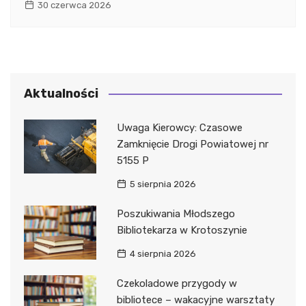
30 czerwca 2026
Aktualności
Uwaga Kierowcy: Czasowe
Zamknięcie Drogi Powiatowej nr
5155 P
5 sierpnia 2026
Poszukiwania Młodszego
Bibliotekarza w Krotoszynie
4 sierpnia 2026
Czekoladowe przygody w
bibliotece – wakacyjne warsztaty