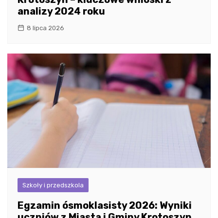
analizy 2024 roku
8 lipca 2026
Szkoły i przedszkola
Egzamin ósmoklasisty 2026: Wyniki
uczniów z Miasta i Gminy Krotoszyn