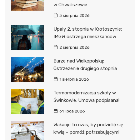
w Chwaliszewie
3 sierpnia 2026
Upały 2. stopnia w Krotoszynie:
IMGW ostrzega mieszkańców
2 sierpnia 2026
Burze nad Wielkopolską:
Ostrzeżenie drugiego stopnia
1 sierpnia 2026
Termomodernizacja szkoły w
Świnkowie: Umowa podpisana!
31 lipca 2026
Wakacje to czas, by podzielić się
krwią – pomóż potrzebującym!