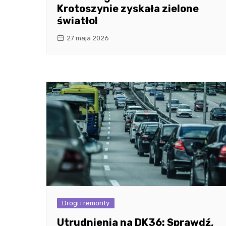
Krotoszynie zyskała zielone
światło!
27 maja 2026
Drogi i remonty
Utrudnienia na DK36: Sprawdź,