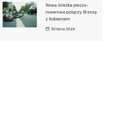
Nowa ścieżka pieszo-
rowerowa połączy Brzozę
z Kobiernem
30 lipca 2026