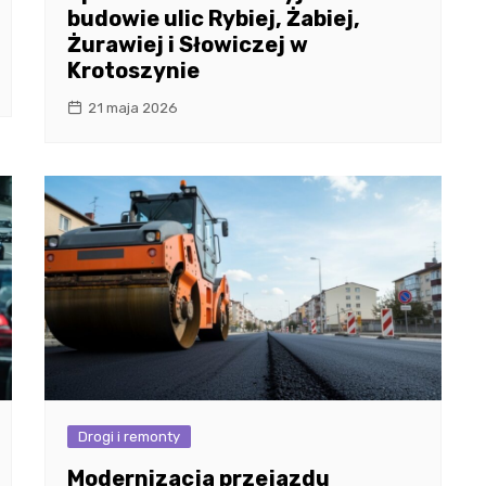
budowie ulic Rybiej, Żabiej,
Żurawiej i Słowiczej w
Krotoszynie
21 maja 2026
Drogi i remonty
Modernizacja przejazdu