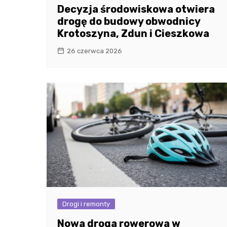
Decyzja środowiskowa otwiera
drogę do budowy obwodnicy
Krotoszyna, Zdun i Cieszkowa
26 czerwca 2026
Drogi i remonty
Nowa droga rowerowa w