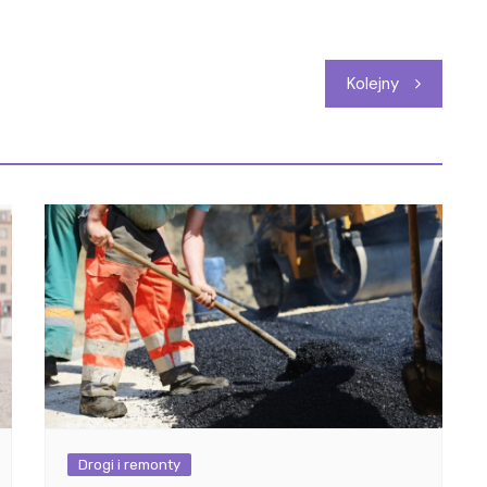
Kolejny
Drogi i remonty