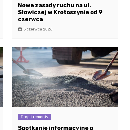
Nowe zasady ruchu na ul.
Słowiczej w Krotoszynie od 9
czerwca
5 czerwca 2026
Drogi i remonty
Spotkanie informacyjne o