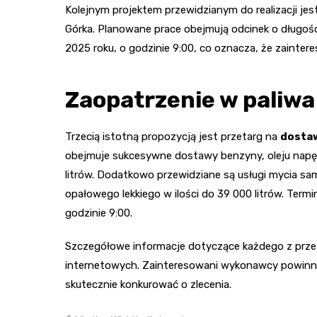
Kolejnym projektem przewidzianym do realizacji jes
Górka. Planowane prace obejmują odcinek o długośc
2025 roku, o godzinie 9:00, co oznacza, że zainte
Zaopatrzenie w paliwa
Trzecią istotną propozycją jest przetarg na
dosta
obejmuje sukcesywne dostawy benzyny, oleju napęd
litrów. Dodatkowo przewidziane są usługi mycia sa
opałowego lekkiego w ilości do 39 000 litrów. Termin
godzinie 9:00.
Szczegółowe informacje dotyczące każdego z prz
internetowych. Zainteresowani wykonawcy powinni
skutecznie konkurować o zlecenia.