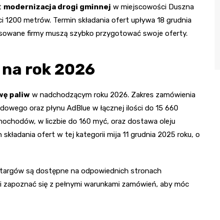
t
modernizacja drogi gminnej
w miejscowości Duszna
i 1200 metrów. Termin składania ofert upływa 18 grudnia
resowane firmy muszą szybko przygotować swoje oferty.
 na rok 2026
wę paliw
w nadchodzącym roku 2026. Zakres zamówienia
owego oraz płynu AdBlue w łącznej ilości do 15 660
mochodów, w liczbie do 160 myć, oraz dostawa oleju
 składania ofert w tej kategorii mija 11 grudnia 2025 roku, o
etargów są dostępne na odpowiednich stronach
 zapoznać się z pełnymi warunkami zamówień, aby móc