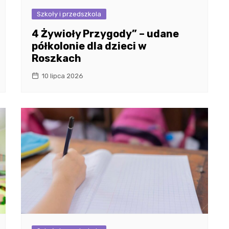
Szkoły i przedszkola
4 Żywioły Przygody” – udane
półkolonie dla dzieci w
Roszkach
10 lipca 2026