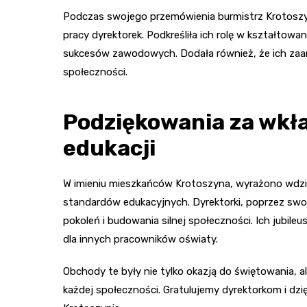
Podczas swojego przemówienia burmistrz Krotoszyn
pracy dyrektorek. Podkreśliła ich rolę w kształtowa
sukcesów zawodowych. Dodała również, że ich zaan
społeczności.
Podziękowania za wkła
edukacji
W imieniu mieszkańców Krotoszyna, wyrażono wdzi
standardów edukacyjnych. Dyrektorki, poprzez swoj
pokoleń i budowania silnej społeczności. Ich jubile
dla innych pracowników oświaty.
Obchody te były nie tylko okazją do świętowania, al
każdej społeczności. Gratulujemy dyrektorkom i dz