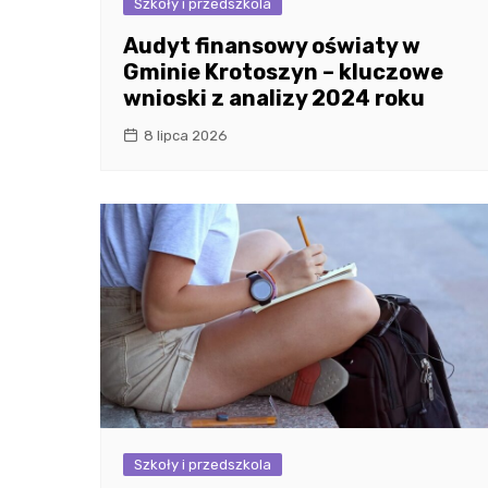
Szkoły i przedszkola
Audyt finansowy oświaty w
Gminie Krotoszyn – kluczowe
wnioski z analizy 2024 roku
8 lipca 2026
Szkoły i przedszkola