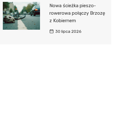
Nowa ścieżka pieszo-
rowerowa połączy Brzozę
z Kobiernem
30 lipca 2026