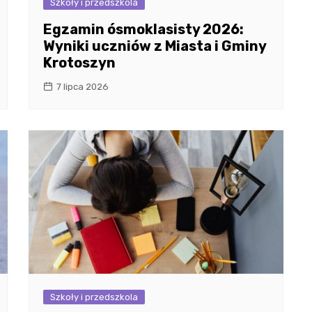
Szkoły i przedszkola
Egzamin ósmoklasisty 2026:
Wyniki uczniów z Miasta i Gminy
Krotoszyn
7 lipca 2026
Szkoły i przedszkola