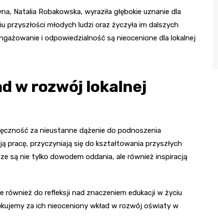
a, Natalia Robakowska, wyraziła głębokie uznanie dla
niu przyszłości młodych ludzi oraz życzyła im dalszych
gażowanie i odpowiedzialność są nieocenione dla lokalnej
d w rozwój lokalnej
ęczność za nieustanne dążenie do podnoszenia
ą pracę, przyczyniają się do kształtowania przyszłych
usze są nie tylko dowodem oddania, ale również inspiracją
e również do refleksji nad znaczeniem edukacji w życiu
iękujemy za ich nieoceniony wkład w rozwój oświaty w