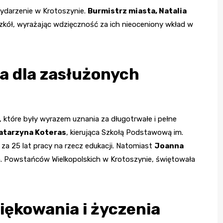
wydarzenie w Krotoszynie.
Burmistrz miasta, Natalia
szkół, wyrażając wdzięczność za ich nieoceniony wkład w
a dla zasłużonych
które były wyrazem uznania za długotrwałe i pełne
atarzyna Koteras
, kierująca Szkołą Podstawową im.
za 25 lat pracy na rzecz edukacji. Natomiast
Joanna
m. Powstańców Wielkopolskich w Krotoszynie, świętowała
iękowania i życzenia