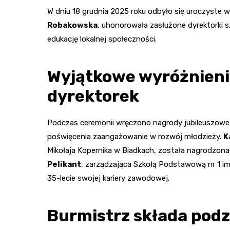
W dniu 18 grudnia 2025 roku odbyło się uroczyste 
Robakowska
, uhonorowała zasłużone dyrektorki 
edukację lokalnej społeczności.
Wyjątkowe wyróżnieni
dyrektorek
Podczas ceremonii wręczono nagrody jubileuszowe, 
poświęcenia zaangażowanie w rozwój młodzieży.
K
Mikołaja Kopernika w Biadkach, została nagrodzona 
Pelikant
, zarządzająca Szkołą Podstawową nr 1 i
35-lecie swojej kariery zawodowej.
Burmistrz składa podz