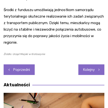
Środki z funduszu umożliwiają jednostkom samorządu
terytorialnego skuteczne realizowanie ich zadań związanych
z transportem publicznym. Dzięki temu, mieszkańcy mogą
liczyć na stabilne i niezawodne połączenia autobusowe, co
przyczynia się do poprawy jakości życia i mobilności w
regionie.
Źródło: Urząd Miejski w Krotoszynie
Nawigacja
Poprzedni
Kolejny
wpisu
Aktualności