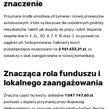
znaczenie
Przyznane środki umożliwią utrzymanie i rozwój przewozów
autobusowych, które są kluczowe dla codziennych podróży
mieszkańców, takich jak dojazdy do pracy i szkół. Wsparcie
obejmie linie nr 2, 2L, 3D, 4, 7, 9, 15 oraz J, co pozwoli na
ciągłość ich funkcjonowania. Całkowity koszt
przedsięwzięcia oszacowano na
2 961 633,21 zł
, co
świadczy o skali zaangażowania w rozwój komunikacji.
Znacząca rola funduszu i
lokalnego zaangażowania
Znaczna część tej kwoty, dokładnie
1 047 747,60 zł
,
pochodzi z dopłaty przyznanej przez Wojewodę
Wielkopolskiego, co znacznie odciąży lokalny budżet. Resztę