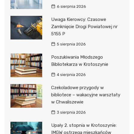
6 sierpnia 2026
Uwaga Kierowcy: Czasowe
Zamknięcie Drogi Powiatowej nr
5155 P
5 sierpnia 2026
Poszukiwania Młodszego
Bibliotekarza w Krotoszynie
4 sierpnia 2026
Czekoladowe przygody w
bibliotece – wakacyjne warsztaty
w Chwaliszewie
3 sierpnia 2026
Upały 2. stopnia w Krotoszynie:
IMGW ostrzega mieszkańców