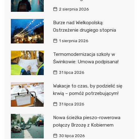
2 sierpnia 2026
Burze nad Wielkopolską:
Ostrzeżenie drugiego stopnia
1 sierpnia 2026
Termomodernizacja szkoły w
Świnkowie: Umowa podpisana!
31 lipca 2026
Wakacje to czas, by podzielić się
krwią – pomóż potrzebującym!
31 lipca 2026
Nowa ścieżka pieszo-rowerowa
połączy Brzozę z Kobiernem
30 lipca 2026