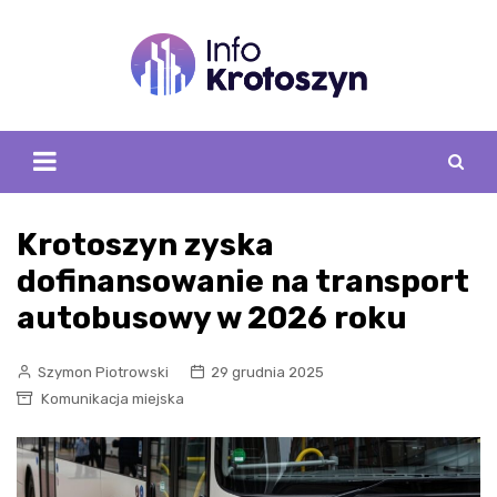
Skip
to
content
Krotoszyn zyska
dofinansowanie na transport
autobusowy w 2026 roku
Szymon Piotrowski
29 grudnia 2025
Komunikacja miejska