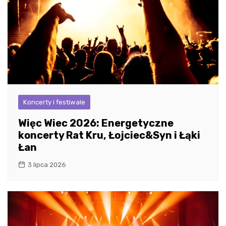
Koncerty i festiwale
Więc Wiec 2026: Energetyczne
koncerty Rat Kru, Łojciec&Syn i Łąki
Łan
3 lipca 2026