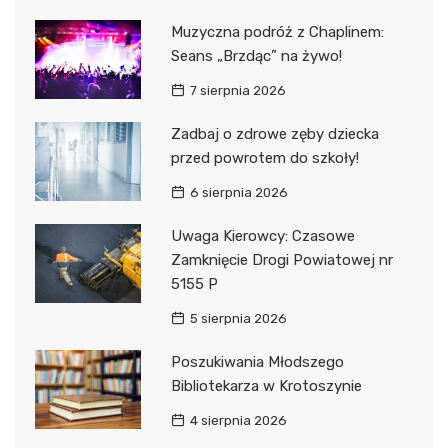
Muzyczna podróż z Chaplinem:
Seans „Brzdąc” na żywo!
7 sierpnia 2026
Zadbaj o zdrowe zęby dziecka
przed powrotem do szkoły!
6 sierpnia 2026
Uwaga Kierowcy: Czasowe
Zamknięcie Drogi Powiatowej nr
5155 P
5 sierpnia 2026
Poszukiwania Młodszego
Bibliotekarza w Krotoszynie
4 sierpnia 2026