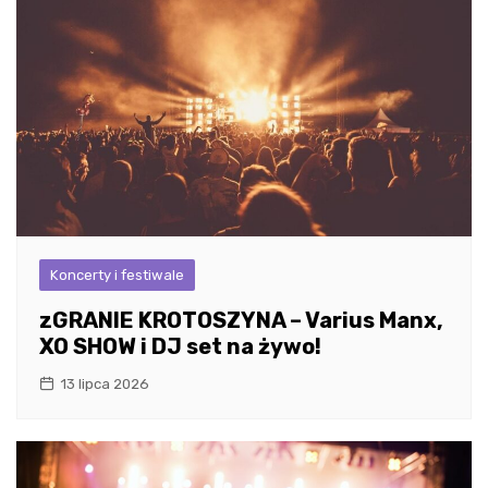
Koncerty i festiwale
zGRANIE KROTOSZYNA – Varius Manx,
XO SHOW i DJ set na żywo!
13 lipca 2026