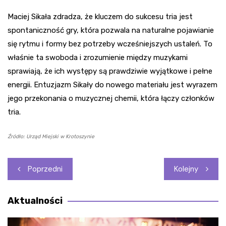
Maciej Sikała zdradza, że kluczem do sukcesu tria jest
spontaniczność gry, która pozwala na naturalne pojawianie
się rytmu i formy bez potrzeby wcześniejszych ustaleń. To
właśnie ta swoboda i zrozumienie między muzykami
sprawiają, że ich występy są prawdziwie wyjątkowe i pełne
energii. Entuzjazm Sikały do nowego materiału jest wyrazem
jego przekonania o muzycznej chemii, która łączy członków
tria.
Źródło: Urząd Miejski w Krotoszynie
Nawigacja
Poprzedni
Kolejny
wpisu
Aktualności