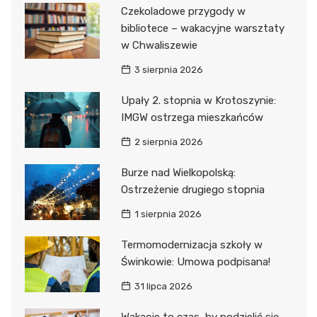
Czekoladowe przygody w
bibliotece – wakacyjne warsztaty
w Chwaliszewie
3 sierpnia 2026
Upały 2. stopnia w Krotoszynie:
IMGW ostrzega mieszkańców
2 sierpnia 2026
Burze nad Wielkopolską:
Ostrzeżenie drugiego stopnia
1 sierpnia 2026
Termomodernizacja szkoły w
Świnkowie: Umowa podpisana!
31 lipca 2026
Wakacje to czas, by podzielić się