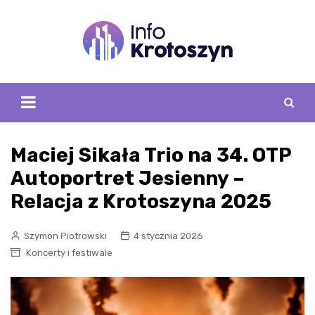
Skip
to
content
Maciej Sikała Trio na 34. OTP
Autoportret Jesienny –
Relacja z Krotoszyna 2025
Szymon Piotrowski
4 stycznia 2026
Koncerty i festiwale