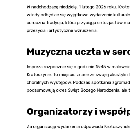
W nadchodzącą niedzielę, 1 lutego 2026 roku, Krot
wtedy odbędzie się wyjątkowe wydarzenie kulturaln
coroczna tradycja, która przyciąga entuzjastów muz
przeżycia i artystyczne wzruszenia.
Muzyczna uczta w ser
Impreza rozpocznie się o godzinie 15:45 w malowni
Krotoszynie. To miejsce, znane ze swojej akustyki i
chóralnych występów. Podczas spotkania zgromadzen
podsumowują okres Świąt Bożego Narodzenia, ale t
Organizatorzy i współ
Za organizację wydarzenia odpowiada Krotoszyński 