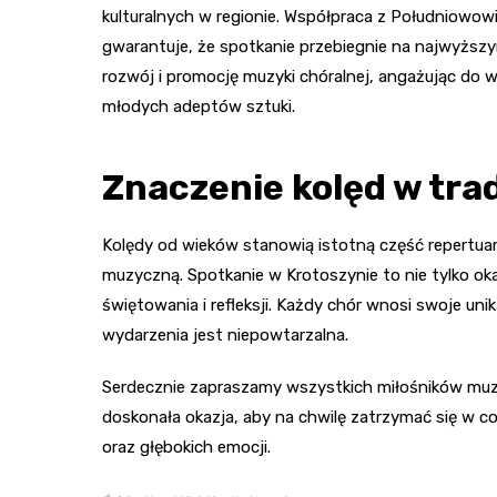
kulturalnych w regionie. Współpraca z Południowowi
gwarantuje, że spotkanie przebiegnie na najwyższy
rozwój i promocję muzyki chóralnej, angażując do 
młodych adeptów sztuki.
Znaczenie kolęd w trad
Kolędy od wieków stanowią istotną część repertuar
muzyczną. Spotkanie w Krotoszynie to nie tylko ok
świętowania i refleksji. Każdy chór wnosi swoje unik
wydarzenia jest niepowtarzalna.
Serdecznie zapraszamy wszystkich miłośników mu
doskonała okazja, aby na chwilę zatrzymać się w c
oraz głębokich emocji.