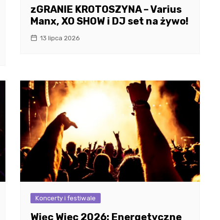
zGRANIE KROTOSZYNA – Varius
Manx, XO SHOW i DJ set na żywo!
13 lipca 2026
Koncerty i festiwale
Więc Wiec 2026: Energetyczne