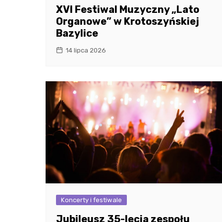
XVI Festiwal Muzyczny „Lato
Organowe” w Krotoszyńskiej
Bazylice
14 lipca 2026
Koncerty i festiwale
Jubileusz 35-lecia zespołu