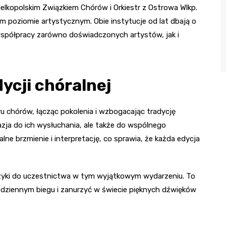
elkopolskim Związkiem Chórów i Orkiestr z Ostrowa Wlkp.
m poziomie artystycznym. Obie instytucje od lat dbają o
współpracy zarówno doświadczonych artystów, jak i
ycji chóralnej
u chórów, łącząc pokolenia i wzbogacając tradycję
azja do ich wysłuchania, ale także do wspólnego
alne brzmienie i interpretację, co sprawia, że każda edycja
zyki do uczestnictwa w tym wyjątkowym wydarzeniu. To
odziennym biegu i zanurzyć w świecie pięknych dźwięków