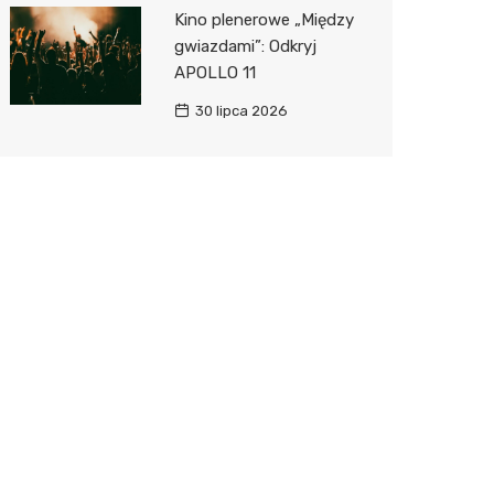
Kino plenerowe „Między
gwiazdami”: Odkryj
APOLLO 11
30 lipca 2026