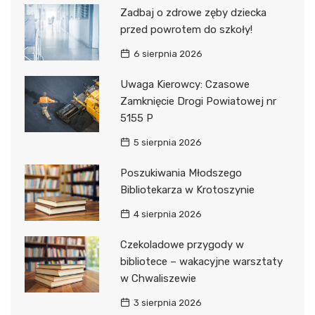
Zadbaj o zdrowe zęby dziecka
przed powrotem do szkoły!
6 sierpnia 2026
Uwaga Kierowcy: Czasowe
Zamknięcie Drogi Powiatowej nr
5155 P
5 sierpnia 2026
Poszukiwania Młodszego
Bibliotekarza w Krotoszynie
4 sierpnia 2026
Czekoladowe przygody w
bibliotece – wakacyjne warsztaty
w Chwaliszewie
3 sierpnia 2026