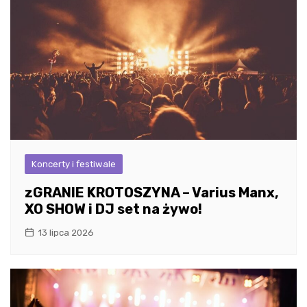
Koncerty i festiwale
zGRANIE KROTOSZYNA – Varius Manx,
XO SHOW i DJ set na żywo!
13 lipca 2026