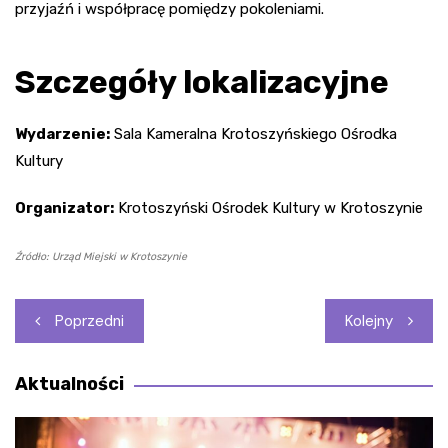
przyjaźń i współpracę pomiędzy pokoleniami.
Szczegóły lokalizacyjne
Wydarzenie:
Sala Kameralna Krotoszyńskiego Ośrodka
Kultury
Organizator:
Krotoszyński Ośrodek Kultury w Krotoszynie
Źródło: Urząd Miejski w Krotoszynie
Nawigacja
Poprzedni
Kolejny
wpisu
Aktualności