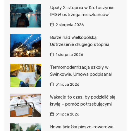
Upały 2. stopnia w Krotoszynie:
IMGW ostrzega mieszkańców
2 sierpnia 2026
Burze nad Wielkopolską:
Ostrzeżenie drugiego stopnia
1 sierpnia 2026
Termomodernizacja szkoły w
Świnkowie: Umowa podpisana!
31 lipca 2026
Wakacje to czas, by podzielić się
krwią – pomóż potrzebującym!
31 lipca 2026
Nowa ścieżka pieszo-rowerowa