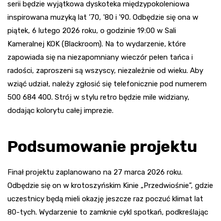
serii będzie wyjątkowa dyskoteka międzypokoleniowa
inspirowana muzyką lat ’70, ’80 i ’90. Odbędzie się ona w
piątek, 6 lutego 2026 roku, o godzinie 19:00 w Sali
Kameralnej KOK (Blackroom). Na to wydarzenie, które
zapowiada się na niezapomniany wieczór pełen tańca i
radości, zaproszeni są wszyscy, niezależnie od wieku. Aby
wziąć udział, należy zgłosić się telefonicznie pod numerem
500 684 400. Strój w stylu retro będzie mile widziany,
dodając kolorytu całej imprezie.
Podsumowanie projektu
Finał projektu zaplanowano na 27 marca 2026 roku.
Odbędzie się on w krotoszyńskim Kinie „Przedwiośnie”, gdzie
uczestnicy będą mieli okazję jeszcze raz poczuć klimat lat
80-tych. Wydarzenie to zamknie cykl spotkań, podkreślając