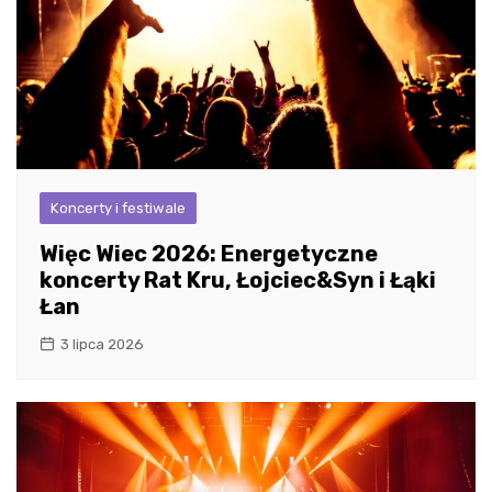
Koncerty i festiwale
Więc Wiec 2026: Energetyczne
koncerty Rat Kru, Łojciec&Syn i Łąki
Łan
3 lipca 2026