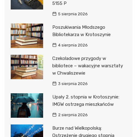
5155 P
5 sierpnia 2026
Poszukiwania Młodszego
Bibliotekarza w Krotoszynie
4 sierpnia 2026
Czekoladowe przygody w
bibliotece – wakacyjne warsztaty
w Chwaliszewie
3 sierpnia 2026
Upały 2. stopnia w Krotoszynie:
IMGW ostrzega mieszkańców
2 sierpnia 2026
Burze nad Wielkopolską:
Ostrzeżenie drugiego stopnia