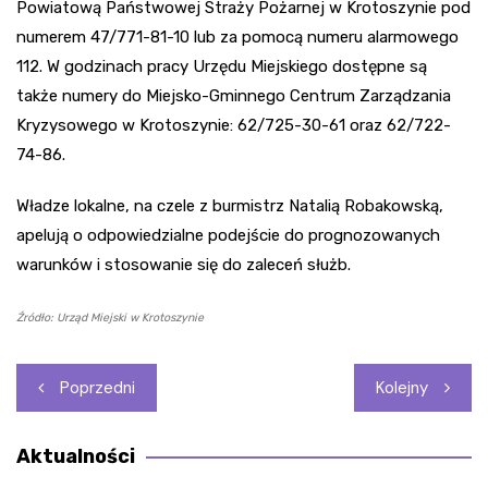
Powiatową Państwowej Straży Pożarnej w Krotoszynie pod
numerem 47/771-81-10 lub za pomocą numeru alarmowego
112. W godzinach pracy Urzędu Miejskiego dostępne są
także numery do Miejsko-Gminnego Centrum Zarządzania
Kryzysowego w Krotoszynie: 62/725-30-61 oraz 62/722-
74-86.
Władze lokalne, na czele z burmistrz Natalią Robakowską,
apelują o odpowiedzialne podejście do prognozowanych
warunków i stosowanie się do zaleceń służb.
Źródło: Urząd Miejski w Krotoszynie
Nawigacja
Poprzedni
Kolejny
wpisu
Aktualności