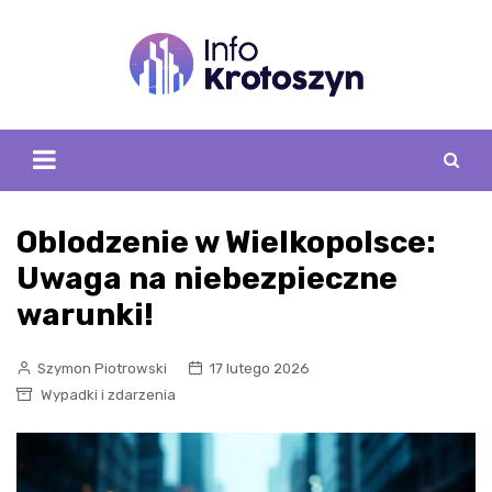
Skip
to
content
Oblodzenie w Wielkopolsce:
Uwaga na niebezpieczne
warunki!
Szymon Piotrowski
17 lutego 2026
Wypadki i zdarzenia