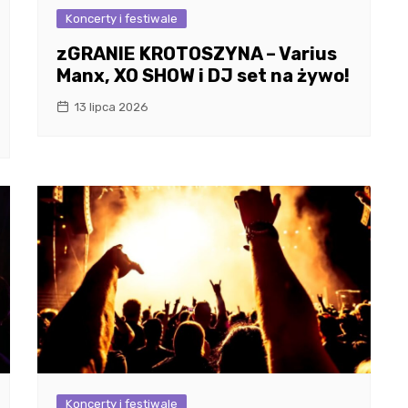
Koncerty i festiwale
zGRANIE KROTOSZYNA – Varius
Manx, XO SHOW i DJ set na żywo!
13 lipca 2026
Koncerty i festiwale