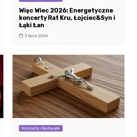
Więc Wiec 2026: Energetyczne
koncerty Rat Kru, Łojciec&Syn i
Łąki Łan
3 lipca 2026
Koncerty i festiwale