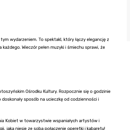
ę tym wydarzeniem. To spektakl, który łączy elegancję z
każdego. Wieczór pełen muzyki i śmiechu sprawi, że
otoszyńskim Ośrodku Kultury. Rozpocznie się o godzinie
To doskonały sposób na ucieczkę od codzienności i
Dnia Kobiet w towarzystwie wspaniałych artystów i
, jaką niesie ze sobą połączenie operetki i kabaretu!