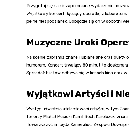
Przygotuj się na niezapomniane wydarzenie muzyczn
Wyjątkowy koncert, łączący operetkę z kabaretem, t
pełne niespodzianek. Odbędzie się on w sobotni wie
Muzyczne Uroki Oper
Na scenie zabrzmią znane i lubiane arie oraz duety
humorem. Koncert trwający 80 minut to doskonała o
Sprzedaż biletów odbywa się w kasach kina oraz w 
Wyjątkowi Artyści i N
Występ uświetnią utalentowani artyści, w tym Joa
tenorzy Michał Musioł i Kamil Roch Karolczuk, znani
Towarzyszyć im będą Kameraliści Zespołu Dowcipn