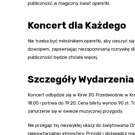
publiczność w magiczny świat operetki.
Koncert dla Każdego
Nie trzeba być miłośnikiem operetki, aby cieszyć si
dowcipem, zapewniając niezapomnianą rozrywkę dla 
publiczność będzie chciała więcej.
Szczegóły Wydarzenia
Koncert odbędzie się w Kinie 3D Przedwiośnie w Kr
18:00 i potrwa do 19:20. Cena biletu wynosi 90 zł. 
zanurzenie się w świecie muzycznej przygody.
Nie przegap tej niezwykłej okazji do świętowania 
niepowtarzalnej atmosfery. Przyjdź i doświadcz magii