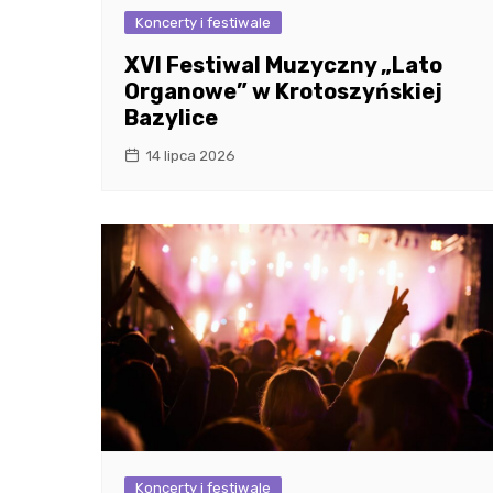
Koncerty i festiwale
XVI Festiwal Muzyczny „Lato
Organowe” w Krotoszyńskiej
Bazylice
14 lipca 2026
Koncerty i festiwale