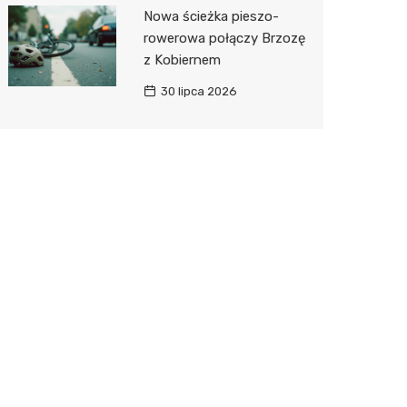
Nowa ścieżka pieszo-
rowerowa połączy Brzozę
z Kobiernem
30 lipca 2026