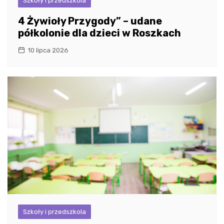
Szkoły i przedszkola
4 Żywioły Przygody” – udane
półkolonie dla dzieci w Roszkach
10 lipca 2026
Szkoły i przedszkola