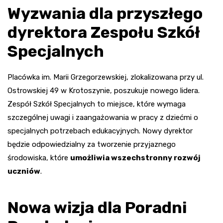
Wyzwania dla przyszłego
dyrektora Zespołu Szkół
Specjalnych
Placówka im. Marii Grzegorzewskiej, zlokalizowana przy ul.
Ostrowskiej 49 w Krotoszynie, poszukuje nowego lidera.
Zespół Szkół Specjalnych to miejsce, które wymaga
szczególnej uwagi i zaangażowania w pracy z dziećmi o
specjalnych potrzebach edukacyjnych. Nowy dyrektor
będzie odpowiedzialny za tworzenie przyjaznego
środowiska, które
umożliwia wszechstronny rozwój
uczniów
.
Nowa wizja dla Poradni