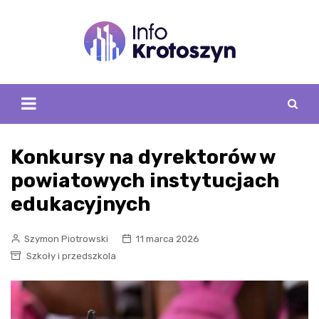
Skip
to
content
Konkursy na dyrektorów w
powiatowych instytucjach
edukacyjnych
Szymon Piotrowski
11 marca 2026
Szkoły i przedszkola