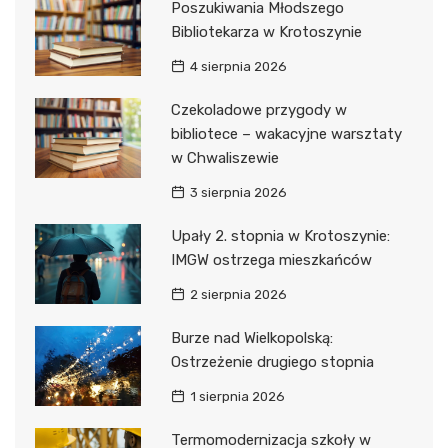
Poszukiwania Młodszego
Bibliotekarza w Krotoszynie
4 sierpnia 2026
Czekoladowe przygody w
bibliotece – wakacyjne warsztaty
w Chwaliszewie
3 sierpnia 2026
Upały 2. stopnia w Krotoszynie:
IMGW ostrzega mieszkańców
2 sierpnia 2026
Burze nad Wielkopolską:
Ostrzeżenie drugiego stopnia
1 sierpnia 2026
Termomodernizacja szkoły w