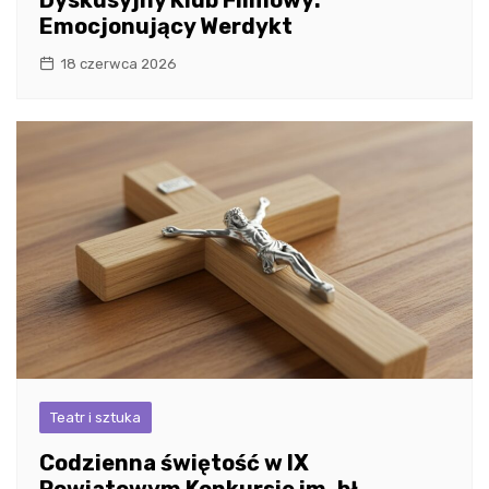
Dyskusyjny Klub Filmowy:
Emocjonujący Werdykt
18 czerwca 2026
Teatr i sztuka
Codzienna świętość w IX
Powiatowym Konkursie im. bł.