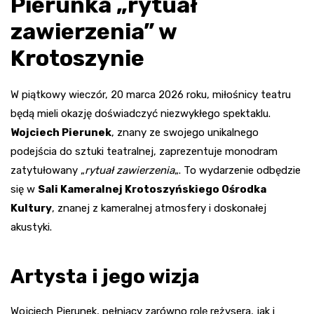
Pierunka „rytuał
zawierzenia” w
Krotoszynie
W piątkowy wieczór, 20 marca 2026 roku, miłośnicy teatru
będą mieli okazję doświadczyć niezwykłego spektaklu.
Wojciech Pierunek
, znany ze swojego unikalnego
podejścia do sztuki teatralnej, zaprezentuje monodram
zatytułowany „
rytuał zawierzenia
„. To wydarzenie odbędzie
się w
Sali Kameralnej Krotoszyńskiego Ośrodka
Kultury
, znanej z kameralnej atmosfery i doskonałej
akustyki.
Artysta i jego wizja
Wojciech Pierunek, pełniący zarówno rolę reżysera, jak i