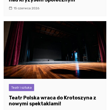
15 czerwca 2026
Teatr i sztuka
Teatr Polska wraca do Krotoszyna z
nowymi spektaklami!