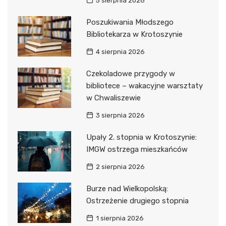
5 sierpnia 2026
Poszukiwania Młodszego
Bibliotekarza w Krotoszynie
4 sierpnia 2026
Czekoladowe przygody w
bibliotece – wakacyjne warsztaty
w Chwaliszewie
3 sierpnia 2026
Upały 2. stopnia w Krotoszynie:
IMGW ostrzega mieszkańców
2 sierpnia 2026
Burze nad Wielkopolską:
Ostrzeżenie drugiego stopnia
1 sierpnia 2026