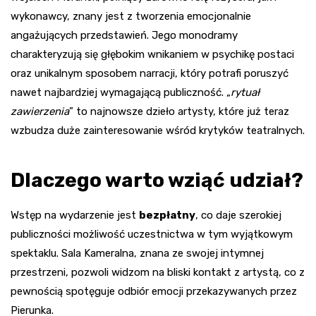
wykonawcy, znany jest z tworzenia emocjonalnie
angażujących przedstawień. Jego monodramy
charakteryzują się głębokim wnikaniem w psychikę postaci
oraz unikalnym sposobem narracji, który potrafi poruszyć
nawet najbardziej wymagającą publiczność. „
rytuał
zawierzenia
” to najnowsze dzieło artysty, które już teraz
wzbudza duże zainteresowanie wśród krytyków teatralnych.
Dlaczego warto wziąć udział?
Wstęp na wydarzenie jest
bezpłatny
, co daje szerokiej
publiczności możliwość uczestnictwa w tym wyjątkowym
spektaklu. Sala Kameralna, znana ze swojej intymnej
przestrzeni, pozwoli widzom na bliski kontakt z artystą, co z
pewnością spotęguje odbiór emocji przekazywanych przez
Pierunka.