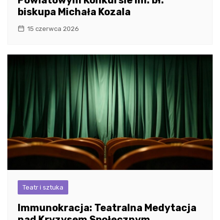
biskupa Michała Kozala
15 czerwca 2026
Teatr i sztuka
Immunokracja: Teatralna Medytacja
nad Kryzysem Społecznym