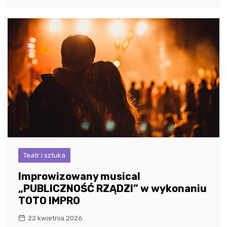
Teatr i sztuka
Improwizowany musical
„PUBLICZNOŚĆ RZĄDZI” w wykonaniu
TOTO IMPRO
22 kwietnia 2026