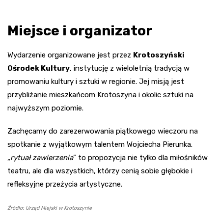
Miejsce i organizator
Wydarzenie organizowane jest przez
Krotoszyński
Ośrodek Kultury
, instytucję z wieloletnią tradycją w
promowaniu kultury i sztuki w regionie. Jej misją jest
przybliżanie mieszkańcom Krotoszyna i okolic sztuki na
najwyższym poziomie.
Zachęcamy do zarezerwowania piątkowego wieczoru na
spotkanie z wyjątkowym talentem Wojciecha Pierunka.
„
rytuał zawierzenia
” to propozycja nie tylko dla miłośników
teatru, ale dla wszystkich, którzy cenią sobie głębokie i
refleksyjne przeżycia artystyczne.
Źródło: Urząd Miejski w Krotoszynie