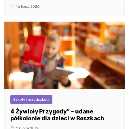
16 lipca 2026
Szkoły i przedszkola
4 Żywioły Przygody” – udane
półkolonie dla dzieci w Roszkach
10 lipca 2026