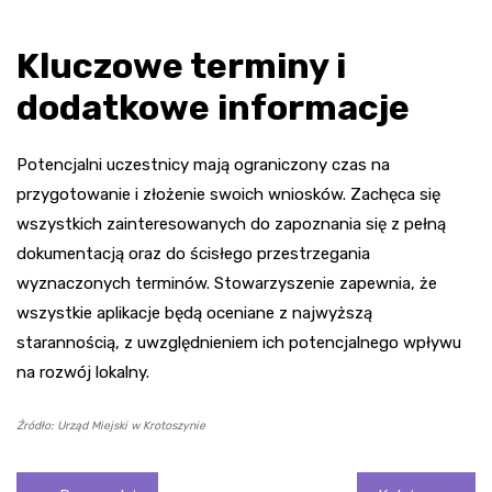
Kluczowe terminy i
dodatkowe informacje
Potencjalni uczestnicy mają ograniczony czas na
przygotowanie i złożenie swoich wniosków. Zachęca się
wszystkich zainteresowanych do zapoznania się z pełną
dokumentacją oraz do ścisłego przestrzegania
wyznaczonych terminów. Stowarzyszenie zapewnia, że
wszystkie aplikacje będą oceniane z najwyższą
starannością, z uwzględnieniem ich potencjalnego wpływu
na rozwój lokalny.
Źródło: Urząd Miejski w Krotoszynie
Nawigacja