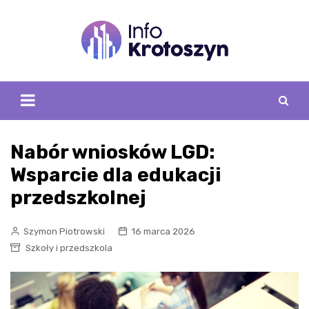
Skip
to
content
Nabór wniosków LGD:
Wsparcie dla edukacji
przedszkolnej
Szymon Piotrowski
16 marca 2026
Szkoły i przedszkola