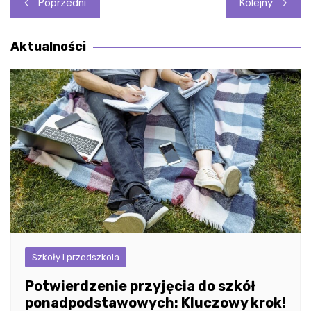
Poprzedni
Kolejny
wpisu
Aktualności
Szkoły i przedszkola
Potwierdzenie przyjęcia do szkół
ponadpodstawowych: Kluczowy krok!