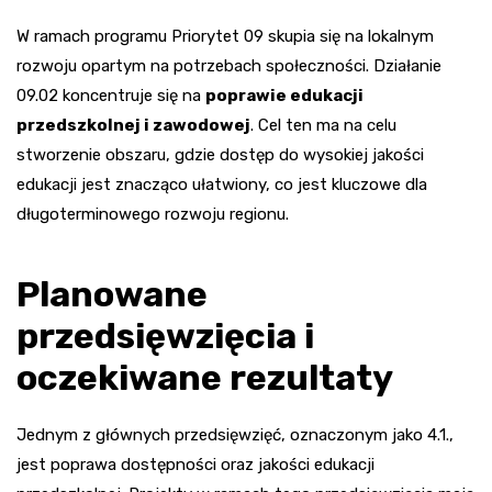
W ramach programu Priorytet 09 skupia się na lokalnym
rozwoju opartym na potrzebach społeczności. Działanie
09.02 koncentruje się na
poprawie edukacji
przedszkolnej i zawodowej
. Cel ten ma na celu
stworzenie obszaru, gdzie dostęp do wysokiej jakości
edukacji jest znacząco ułatwiony, co jest kluczowe dla
długoterminowego rozwoju regionu.
Planowane
przedsięwzięcia i
oczekiwane rezultaty
Jednym z głównych przedsięwzięć, oznaczonym jako 4.1.,
jest poprawa dostępności oraz jakości edukacji