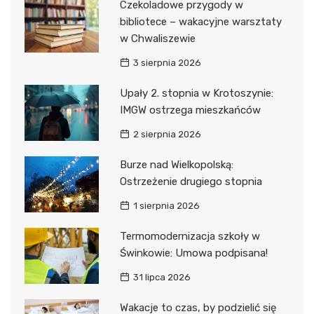
Czekoladowe przygody w
bibliotece – wakacyjne warsztaty
w Chwaliszewie
3 sierpnia 2026
Upały 2. stopnia w Krotoszynie:
IMGW ostrzega mieszkańców
2 sierpnia 2026
Burze nad Wielkopolską:
Ostrzeżenie drugiego stopnia
1 sierpnia 2026
Termomodernizacja szkoły w
Świnkowie: Umowa podpisana!
31 lipca 2026
Wakacje to czas, by podzielić się