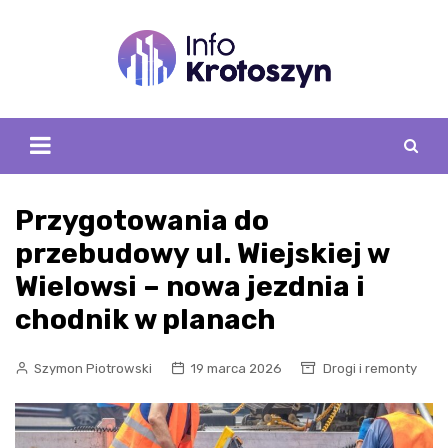
Skip
to
content
Przygotowania do
przebudowy ul. Wiejskiej w
Wielowsi – nowa jezdnia i
chodnik w planach
Szymon Piotrowski
19 marca 2026
Drogi i remonty