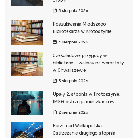
5 sierpnia 2026
Poszukiwania Młodszego
Bibliotekarza w Krotoszynie
4 sierpnia 2026
Czekoladowe przygody w
bibliotece – wakacyjne warsztaty
w Chwaliszewie
3 sierpnia 2026
Upały 2. stopnia w Krotoszynie:
IMGW ostrzega mieszkańców
2 sierpnia 2026
Burze nad Wielkopolską:
Ostrzeżenie drugiego stopnia