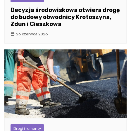
Decyzja środowiskowa otwiera drogę
do budowy obwodnicy Krotoszyna,
Zdun i Cieszkowa
26 czerwca 2026
Drogi i remonty