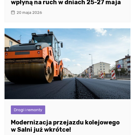
wpłyną na ruch w dniach 25-27 maja
20 maja 2026
Drogi i remonty
Modernizacja przejazdu kolejowego
w Salni już wkrótce!