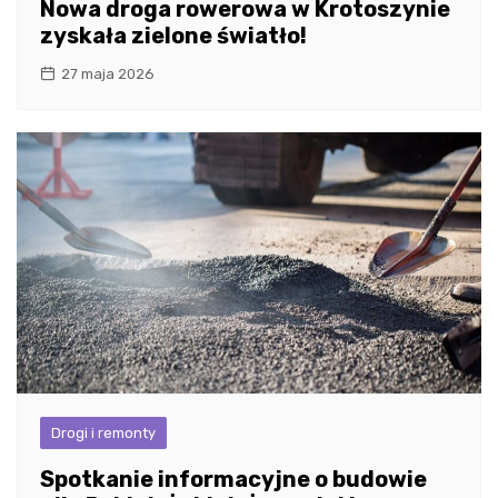
Nowa droga rowerowa w Krotoszynie
zyskała zielone światło!
27 maja 2026
Drogi i remonty
Spotkanie informacyjne o budowie