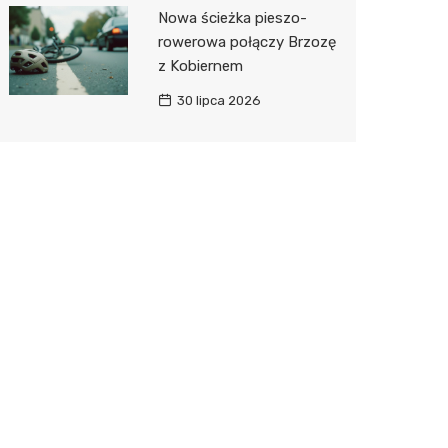
Nowa ścieżka pieszo-
rowerowa połączy Brzozę
z Kobiernem
30 lipca 2026