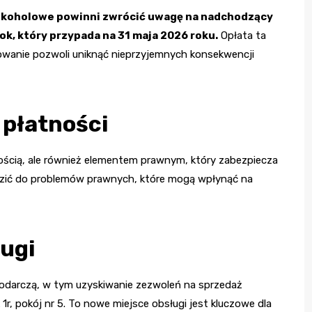
alkoholowe powinni zwrócić uwagę na nadchodzący
rok, który przypada na 31 maja 2026 roku.
Opłata ta
lowanie pozwoli uniknąć nieprzyjemnych konsekwencji
 płatności
lnością, ale również elementem prawnym, który zabezpiecza
zić do problemów prawnych, które mogą wpłynąć na
ługi
podarczą, w tym uzyskiwanie zezwoleń na sprzedaż
r, pokój nr 5. To nowe miejsce obsługi jest kluczowe dla