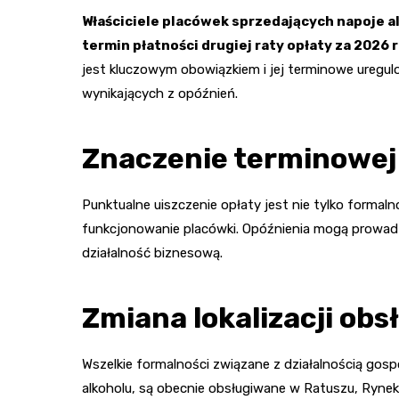
Właściciele placówek sprzedających napoje 
termin płatności drugiej raty opłaty za 2026 
jest kluczowym obowiązkiem i jej terminowe uregu
wynikających z opóźnień.
Znaczenie terminowej
Punktualne uiszczenie opłaty jest nie tylko forma
funkcjonowanie placówki. Opóźnienia mogą prowad
działalność biznesową.
Zmiana lokalizacji obs
Wszelkie formalności związane z działalnością gos
alkoholu, są obecnie obsługiwane w Ratuszu, Rynek 1