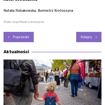
Natalia Robakowska, Burmistrz Krotoszyna
Źródło: Urząd Miejski w Krotoszynie
Nawigacja
Poprzedni
Kolejny
wpisu
Aktualności