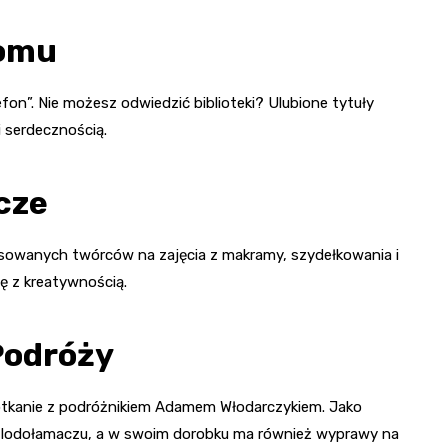
Domu
fon”. Nie możesz odwiedzić biblioteki? Ulubione tytuły
 serdecznością.
cze
sowanych twórców na zajęcia z makramy, szydełkowania i
ię z kreatywnością.
Podróży
potkanie z podróżnikiem Adamem Włodarczykiem. Jako
a lodołamaczu, a w swoim dorobku ma również wyprawy na