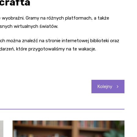
crafta
ie wyobraźni. Gramy na różnych platformach, a także
łasnych wirtualnych światów.
 można znaleźć na stronie internetowej biblioteki oraz
darzeń, które przygotowaliśmy na te wakacje.
Kolejny