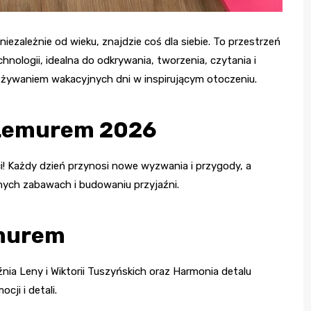
ezależnie od wieku, znajdzie coś dla siebie. To przestrzeń
hnologii, idealna do odkrywania, tworzenia, czytania i
eżywaniem wakacyjnych dni w inspirującym otoczeniu.
 Lemurem 2026
! Każdy dzień przynosi nowe wyzwania i przygody, a
ych zabawach i budowaniu przyjaźni.
emurem
nia Leny i Wiktorii Tuszyńskich oraz Harmonia detalu
cji i detali.