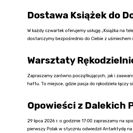
Dostawa Książek do 
W każdy czwartek oferujemy usługę „Książka na tele
dostarczymy bezpośrednio do Ciebie z uśmiechem i
Warsztaty Rękodzielni
Zapraszamy zarówno początkujących, jak i zaawan
haftu. To miejsce, gdzie pasja do rękodzieła łączy s
Opowieści z Dalekich 
29 lipca 2026 r. o godzinie 17:00 zapraszamy na s
pierwszy Polak w styczniu odwiedził Antarktydę n