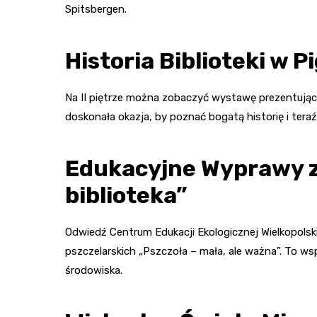
Spitsbergen.
Historia Biblioteki w P
Na II piętrze można zobaczyć wystawę prezentującą 8
doskonała okazja, by poznać bogatą historię i teraźn
Edukacyjne Wyprawy z
biblioteka”
Odwiedź Centrum Edukacji Ekologicznej Wielkopols
pszczelarskich „Pszczoła – mała, ale ważna”. To ws
środowiska.