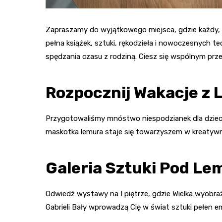
Zapraszamy do wyjątkowego miejsca, gdzie każdy, ni
pełna książek, sztuki, rękodzieła i nowoczesnych tec
spędzania czasu z rodziną. Ciesz się wspólnym prz
Rozpocznij Wakacje z
Przygotowaliśmy mnóstwo niespodzianek dla dzieci
maskotka lemura staje się towarzyszem w kreatywn
Galeria Sztuki Pod L
Odwiedź wystawy na I piętrze, gdzie Wielka wyobraź
Gabrieli Bały wprowadzą Cię w świat sztuki pełen emo