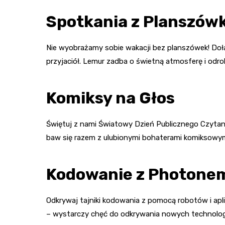
Spotkania z Planszów
Nie wyobrażamy sobie wakacji bez planszówek! Doł
przyjaciół. Lemur zadba o świetną atmosferę i odro
Komiksy na Głos
Świętuj z nami Światowy Dzień Publicznego Czytani
baw się razem z ulubionymi bohaterami komiksowym
Kodowanie z Photonem
Odkrywaj tajniki kodowania z pomocą robotów i apli
– wystarczy chęć do odkrywania nowych technologi