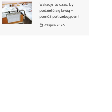
Wakacje to czas, by
podzielić się krwią –
pomóż potrzebującym!
31 lipca 2026