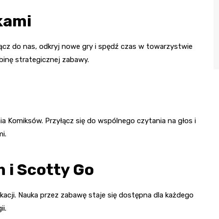
kami
ącz do nas, odkryj nowe gry i spędź czas w towarzystwie
binę strategicznej zabawy.
a Komiksów. Przyłącz się do wspólnego czytania na głos i
i.
 i Scotty Go
kacji. Nauka przez zabawę staje się dostępna dla każdego
i.