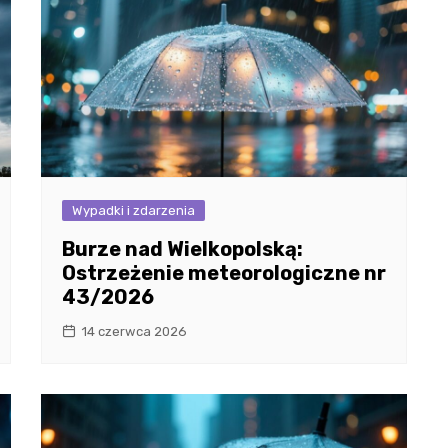
Wypadki i zdarzenia
Burze nad Wielkopolską:
Ostrzeżenie meteorologiczne nr
43/2026
14 czerwca 2026