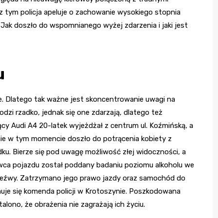
z tym policja apeluje o zachowanie wysokiego stopnia
Jak doszło do wspomnianego wyżej zdarzenia i jaki jest
u
zie. Dlatego tak ważne jest skoncentrowanie uwagi na
i rzadko, jednak się one zdarzają, dlatego też
cy Audi A4 20-latek wyjeżdżał z centrum ul. Koźmińską, a
śnie w tym momencie doszło do potrącenia kobiety z
dku. Bierze się pod uwagę możliwość złej widoczności, a
wca pojazdu został poddany badaniu poziomu alkoholu we
 trzeźwy. Zatrzymano jego prawo jazdy oraz samochód do
uje się komenda policji w Krotoszynie. Poszkodowana
stalono, że obrażenia nie zagrażają ich życiu.