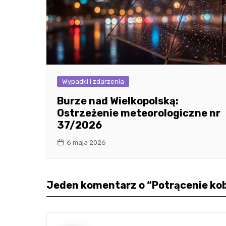
Wypadki i zdarzenia
Burze nad Wielkopolską:
Ostrzeżenie meteorologiczne nr
37/2026
6 maja 2026
Jeden komentarz o “
Potrącenie kob