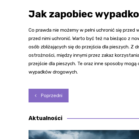
Jak zapobiec wypadk
Co prawda nie możemy w pełni uchronić się przed 
przed nimi uchronić. Warto być też na bieżąco z n
osób zbliżających się do przejścia dla pieszych. Z
ostrożności, między innymi przez zakaz korzystan
przejście dla pieszych. Te oraz inne sposoby mogą
wypadków drogowych.
Nawigacja
Poprzedni
wpisu
Aktualności