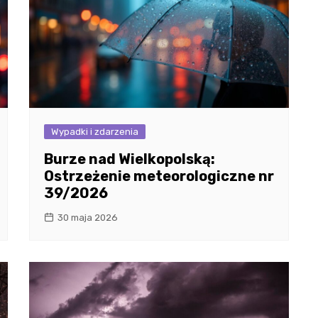
Wypadki i zdarzenia
Burze nad Wielkopolską:
Ostrzeżenie meteorologiczne nr
39/2026
30 maja 2026