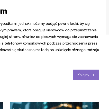
om
wypadkami, jednak możemy podjąć pewne kroki, by się
owym prawem, które obliguje kierowców do przepuszczenia
 drugiej strony, również od pieszych wymaga się zachowania
ia z telefonów komórkowych podczas przechodzenia przez
 okazać się skuteczną metodą na uniknięcie różnego rodzaju
Kolejny