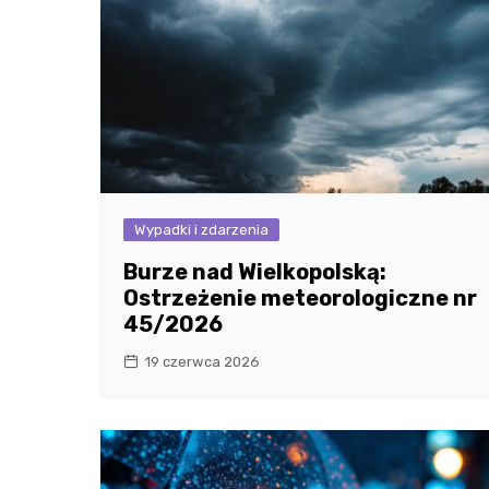
Wypadki i zdarzenia
Burze nad Wielkopolską:
Ostrzeżenie meteorologiczne nr
45/2026
19 czerwca 2026