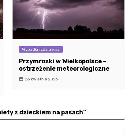
Wypadki i zdarzenia
Przymrozki w Wielkopolsce –
ostrzeżenie meteorologiczne
26 kwietnia 2026
iety z dzieckiem na pasach
”