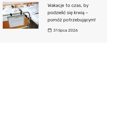
Wakacje to czas, by
podzielić się krwią –
pomóż potrzebującym!
31 lipca 2026