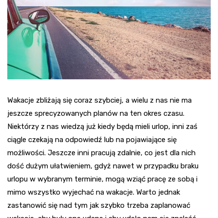
Wakacje zbliżają się coraz szybciej, a wielu z nas nie ma
jeszcze sprecyzowanych planów na ten okres czasu.
Niektórzy z nas wiedzą już kiedy będą mieli urlop, inni zaś
ciągle czekają na odpowiedź lub na pojawiające się
możliwości. Jeszcze inni pracują zdalnie, co jest dla nich
dość dużym ułatwieniem, gdyż nawet w przypadku braku
urlopu w wybranym terminie, mogą wziąć pracę ze sobą i
mimo wszystko wyjechać na wakacje. Warto jednak
zastanowić się nad tym jak szybko trzeba zaplanować