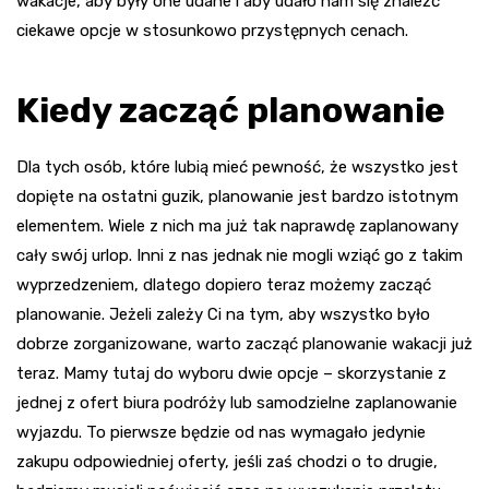
wakacje, aby były one udane i aby udało nam się znaleźć
ciekawe opcje w stosunkowo przystępnych cenach.
Kiedy zacząć planowanie
Dla tych osób, które lubią mieć pewność, że wszystko jest
dopięte na ostatni guzik, planowanie jest bardzo istotnym
elementem. Wiele z nich ma już tak naprawdę zaplanowany
cały swój urlop. Inni z nas jednak nie mogli wziąć go z takim
wyprzedzeniem, dlatego dopiero teraz możemy zacząć
planowanie. Jeżeli zależy Ci na tym, aby wszystko było
dobrze zorganizowane, warto zacząć planowanie wakacji już
teraz. Mamy tutaj do wyboru dwie opcje – skorzystanie z
jednej z ofert biura podróży lub samodzielne zaplanowanie
wyjazdu. To pierwsze będzie od nas wymagało jedynie
zakupu odpowiedniej oferty, jeśli zaś chodzi o to drugie,