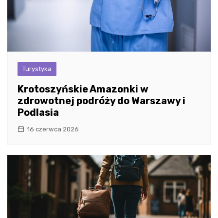
Turystyka
Krotoszyńskie Amazonki w
zdrowotnej podróży do Warszawy i
Podlasia
16 czerwca 2026