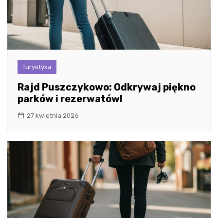
Turystyka
Rajd Puszczykowo: Odkrywaj piękno
parków i rezerwatów!
27 kwietnia 2026