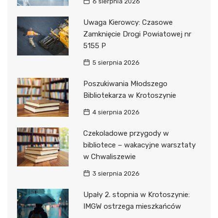
6 sierpnia 2026
Uwaga Kierowcy: Czasowe
Zamknięcie Drogi Powiatowej nr
5155 P
5 sierpnia 2026
Poszukiwania Młodszego
Bibliotekarza w Krotoszynie
4 sierpnia 2026
Czekoladowe przygody w
bibliotece – wakacyjne warsztaty
w Chwaliszewie
3 sierpnia 2026
Upały 2. stopnia w Krotoszynie:
IMGW ostrzega mieszkańców