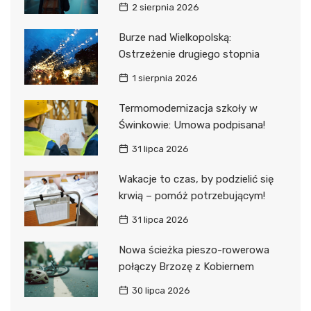
2 sierpnia 2026
Burze nad Wielkopolską:
Ostrzeżenie drugiego stopnia
1 sierpnia 2026
Termomodernizacja szkoły w
Świnkowie: Umowa podpisana!
31 lipca 2026
Wakacje to czas, by podzielić się
krwią – pomóż potrzebującym!
31 lipca 2026
Nowa ścieżka pieszo-rowerowa
połączy Brzozę z Kobiernem
30 lipca 2026