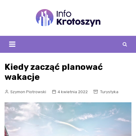
Skip
to
content
Kiedy zacząć planować
wakacje
Szymon Piotrowski
4 kwietnia 2022
Turystyka