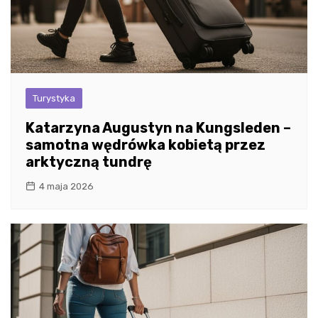
Turystyka
Katarzyna Augustyn na Kungsleden –
samotna wędrówka kobietą przez
arktyczną tundrę
4 maja 2026