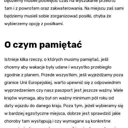
będziemy musieli poświęcić czas na wyszukanie przelotu
tam i z powrotem oraz zakwaterowania. Na miejscu zaś sami
będziemy musieli sobie zorganizować posiłki, chyba że
wybierzemy opcję z posiłkami.
O czym pamiętać
Istnieje kilka rzeczy, o których musimy pamiętać, jeśli
chcemy aby wakacje były udane i wszystko przebiegło
zgodnie z planem. Przede wszystkim, jeśli wyjeżdżamy poza
granice Unii Europejskiej, warto upewnić się z odpowiednim
wyprzedzeniem czy nasz paszport jest jeszcze ważny. Wiele
krajów wymaga, aby był on ważny minimum pół roku od
daty wjazdu do danego kraju. Poza tym, jeżeli wybieramy się
w bardziej egzotyczne miejsca, dobrze jest sprawdzić jakie
choroby tam występują i czy wymagane są konkretne