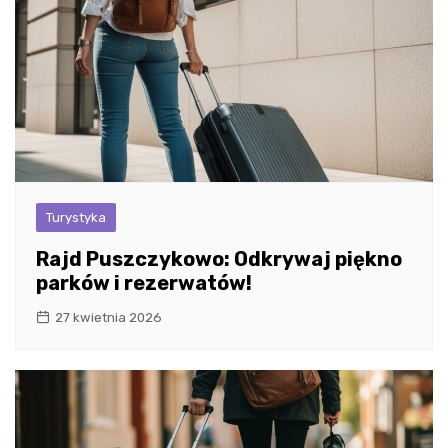
Turystyka
Rajd Puszczykowo: Odkrywaj piękno
parków i rezerwatów!
27 kwietnia 2026