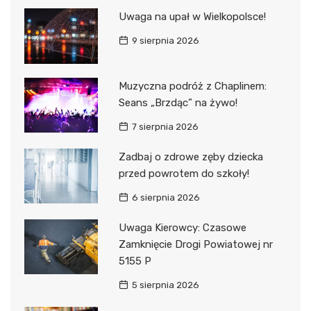
Uwaga na upał w Wielkopolsce!
9 sierpnia 2026
Muzyczna podróż z Chaplinem:
Seans „Brzdąc” na żywo!
7 sierpnia 2026
Zadbaj o zdrowe zęby dziecka
przed powrotem do szkoły!
6 sierpnia 2026
Uwaga Kierowcy: Czasowe
Zamknięcie Drogi Powiatowej nr
5155 P
5 sierpnia 2026