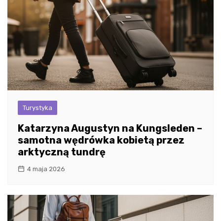
Turystyka
Katarzyna Augustyn na Kungsleden –
samotna wędrówka kobietą przez
arktyczną tundrę
4 maja 2026