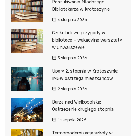
Poszukiwania Młodszego
Bibliotekarza w Krotoszynie
4 sierpnia 2026
Czekoladowe przygody w
bibliotece – wakacyjne warsztaty
w Chwaliszewie
3 sierpnia 2026
Upały 2. stopnia w Krotoszynie:
IMGW ostrzega mieszkańców
2 sierpnia 2026
Burze nad Wielkopolską:
Ostrzeżenie drugiego stopnia
1 sierpnia 2026
Termomodernizacja szkoły w