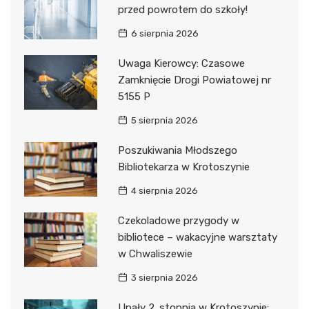
przed powrotem do szkoły!
6 sierpnia 2026
Uwaga Kierowcy: Czasowe
Zamknięcie Drogi Powiatowej nr
5155 P
5 sierpnia 2026
Poszukiwania Młodszego
Bibliotekarza w Krotoszynie
4 sierpnia 2026
Czekoladowe przygody w
bibliotece – wakacyjne warsztaty
w Chwaliszewie
3 sierpnia 2026
Upały 2. stopnia w Krotoszynie: