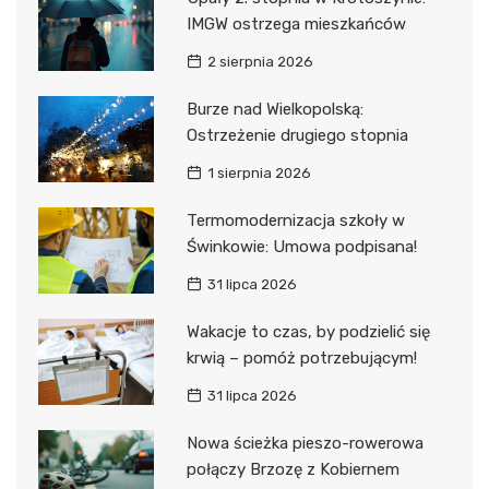
IMGW ostrzega mieszkańców
2 sierpnia 2026
Burze nad Wielkopolską:
Ostrzeżenie drugiego stopnia
1 sierpnia 2026
Termomodernizacja szkoły w
Świnkowie: Umowa podpisana!
31 lipca 2026
Wakacje to czas, by podzielić się
krwią – pomóż potrzebującym!
31 lipca 2026
Nowa ścieżka pieszo-rowerowa
połączy Brzozę z Kobiernem