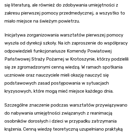
się literaturą, ale również do zdobywania umiejętności z
zakresu pierwszej pomocy przedmedycznej, a wszystko to
miało miejsce na świeżym powietrzu.
Inicjatywa zorganizowania warsztatów pierwszej pomocy
wyszła od dyrekcji szkoły. Na ich zaproszenie do współpracy
odpowiedzieli funkcjonariusze Komendy Powiatowej
Państwowej Straży Pożarnej w Krotoszynie, którzy podzielili
się ze zgromadzonymi cenną wiedzą. W ramach spotkania
uczniowie oraz nauczyciele mieli okazję nauczyć się
podstawowych zasad postępowania w sytuacjach
kryzysowych, które mogą mieć miejsce każdego dnia.
Szczególne znaczenie podczas warsztatów przywiązywano
do nabywania umiejętności związanych z reanimacją
osobników dorosłych i dzieci w przypadku zatrzymania
krążenia. Cenną wiedzę teoretyczną uzupełniano praktyką