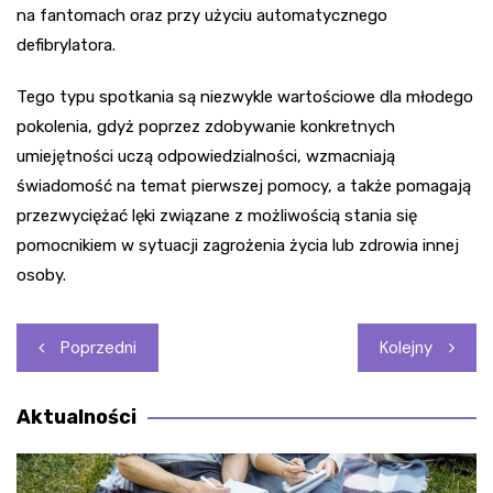
na fantomach oraz przy użyciu automatycznego
defibrylatora.
Tego typu spotkania są niezwykle wartościowe dla młodego
pokolenia, gdyż poprzez zdobywanie konkretnych
umiejętności uczą odpowiedzialności, wzmacniają
świadomość na temat pierwszej pomocy, a także pomagają
przezwyciężać lęki związane z możliwością stania się
pomocnikiem w sytuacji zagrożenia życia lub zdrowia innej
osoby.
Nawigacja
Poprzedni
Kolejny
wpisu
Aktualności