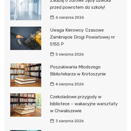
Zadbaj o zdrowe zęby dziecka
przed powrotem do szkoły!
6 sierpnia 2026
Uwaga Kierowcy: Czasowe
Zamknięcie Drogi Powiatowej nr
5155 P
5 sierpnia 2026
Poszukiwania Młodszego
Bibliotekarza w Krotoszynie
4 sierpnia 2026
Czekoladowe przygody w
bibliotece – wakacyjne warsztaty
w Chwaliszewie
3 sierpnia 2026