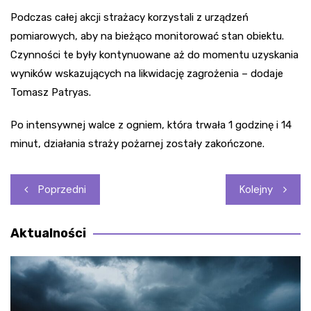
Podczas całej akcji strażacy korzystali z urządzeń
pomiarowych, aby na bieżąco monitorować stan obiektu.
Czynności te były kontynuowane aż do momentu uzyskania
wyników wskazujących na likwidację zagrożenia – dodaje
Tomasz Patryas.
Po intensywnej walce z ogniem, która trwała 1 godzinę i 14
minut, działania straży pożarnej zostały zakończone.
Nawigacja
Poprzedni
Kolejny
wpisu
Aktualności