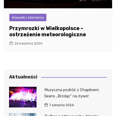
Wypadki i zdarzenia
Przymrozki w Wielkopolsce –
ostrzeżenie meteorologiczne
26 kwietnia 2026
Aktualności
Muzyczna podróż z Chaplinem:
Seans „Brzdąc” na żywo!
7 sierpnia 2026