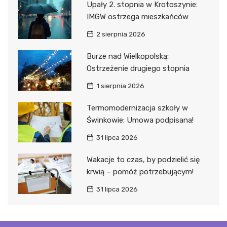
Upały 2. stopnia w Krotoszynie:
IMGW ostrzega mieszkańców
2 sierpnia 2026
Burze nad Wielkopolską:
Ostrzeżenie drugiego stopnia
1 sierpnia 2026
Termomodernizacja szkoły w
Świnkowie: Umowa podpisana!
31 lipca 2026
Wakacje to czas, by podzielić się
krwią – pomóż potrzebującym!
31 lipca 2026