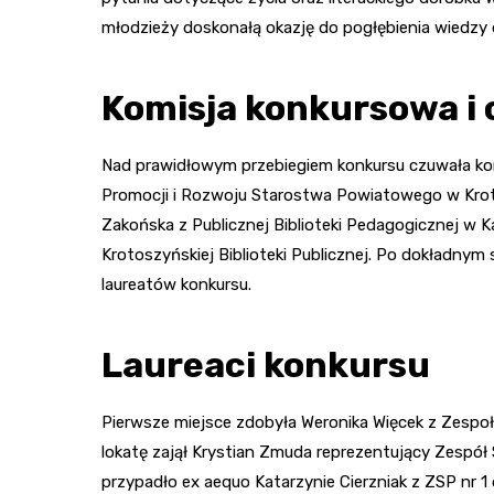
młodzieży doskonałą okazję do pogłębienia wiedzy 
Komisja konkursowa i 
Nad prawidłowym przebiegiem konkursu czuwała komi
Promocji i Rozwoju Starostwa Powiatowego w Kroto
Zakońska z Publicznej Biblioteki Pedagogicznej w K
Krotoszyńskiej Biblioteki Publicznej. Po dokładnym
laureatów konkursu.
Laureaci konkursu
Pierwsze miejsce zdobyła Weronika Więcek z Zespo
lokatę zajął Krystian Zmuda reprezentujący Zespó
przypadło ex aequo Katarzynie Cierzniak z ZSP nr 1 