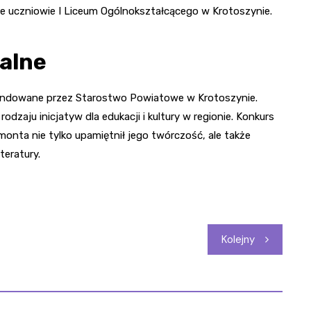
oje uczniowie I Liceum Ogólnokształcącego w Krotoszynie.
kalne
fundowane przez Starostwo Powiatowe w Krotoszynie.
dzaju inicjatyw dla edukacji i kultury w regionie. Konkurs
onta nie tylko upamiętnił jego twórczość, ale także
teratury.
Kolejny