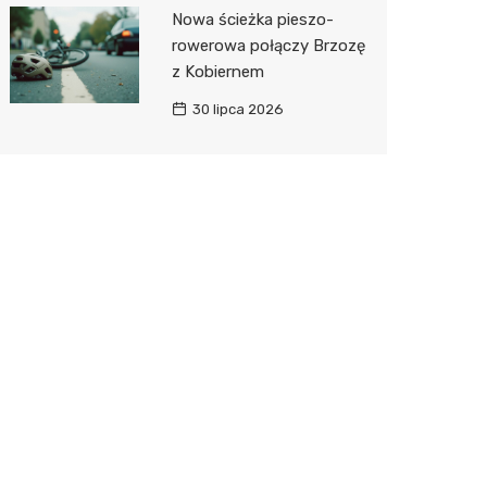
Nowa ścieżka pieszo-
rowerowa połączy Brzozę
z Kobiernem
30 lipca 2026