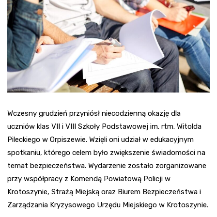
Wczesny grudzień przyniósł niecodzienną okazję dla
uczniów klas VII i VIII Szkoły Podstawowej im. rtm. Witolda
Pileckiego w Orpiszewie. Wzięli oni udział w edukacyjnym
spotkaniu, którego celem było zwiększenie świadomości na
temat bezpieczeństwa. Wydarzenie zostało zorganizowane
przy współpracy z Komendą Powiatową Policji w
Krotoszynie, Strażą Miejską oraz Biurem Bezpieczeństwa i
Zarządzania Kryzysowego Urzędu Miejskiego w Krotoszynie.