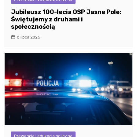
Jubileusz 100-lecia OSP Jasne Pole:
Świętujemy z druhami i
społecznością
8 lipca 2026
Prewencja i edukacja policyjna