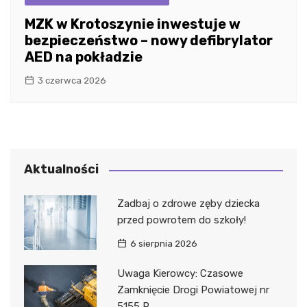
MZK w Krotoszynie inwestuje w
bezpieczeństwo – nowy defibrylator
AED na pokładzie
3 czerwca 2026
Aktualności
Zadbaj o zdrowe zęby dziecka
przed powrotem do szkoły!
6 sierpnia 2026
Uwaga Kierowcy: Czasowe
Zamknięcie Drogi Powiatowej nr
5155 P