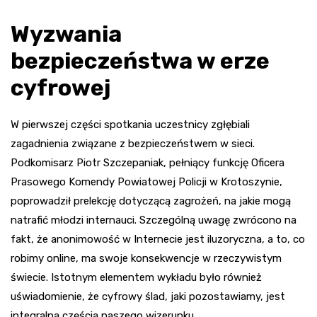
Wyzwania
bezpieczeństwa w erze
cyfrowej
W pierwszej części spotkania uczestnicy zgłębiali
zagadnienia związane z bezpieczeństwem w sieci.
Podkomisarz Piotr Szczepaniak, pełniący funkcję Oficera
Prasowego Komendy Powiatowej Policji w Krotoszynie,
poprowadził prelekcję dotyczącą zagrożeń, na jakie mogą
natrafić młodzi internauci. Szczególną uwagę zwrócono na
fakt, że anonimowość w Internecie jest iluzoryczna, a to, co
robimy online, ma swoje konsekwencje w rzeczywistym
świecie. Istotnym elementem wykładu było również
uświadomienie, że cyfrowy ślad, jaki pozostawiamy, jest
integralną częścią naszego wizerunku.