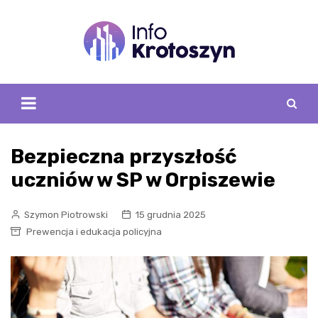
Skip
to
content
Bezpieczna przyszłość
uczniów w SP w Orpiszewie
Szymon Piotrowski
15 grudnia 2025
Prewencja i edukacja policyjna