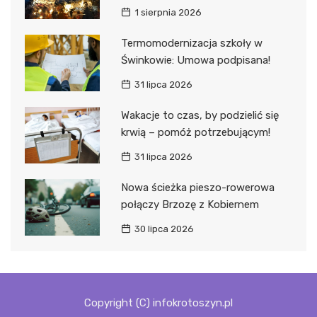
1 sierpnia 2026
Termomodernizacja szkoły w
Świnkowie: Umowa podpisana!
31 lipca 2026
Wakacje to czas, by podzielić się
krwią – pomóż potrzebującym!
31 lipca 2026
Nowa ścieżka pieszo-rowerowa
połączy Brzozę z Kobiernem
30 lipca 2026
Copyright (C) infokrotoszyn.pl