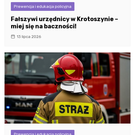
Prewencja i edukacja policyjna
Fałszywi urzędnicy w Krotoszynie –
miej się na baczności!
13 lipca 2026
Prewencja i edukacja policyjna