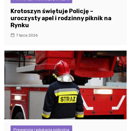
Krotoszyn świętuje Policję –
uroczysty apel i rodzinny piknik na
Rynku
7 lipca 2026
Prewencja i edukacja policyjna