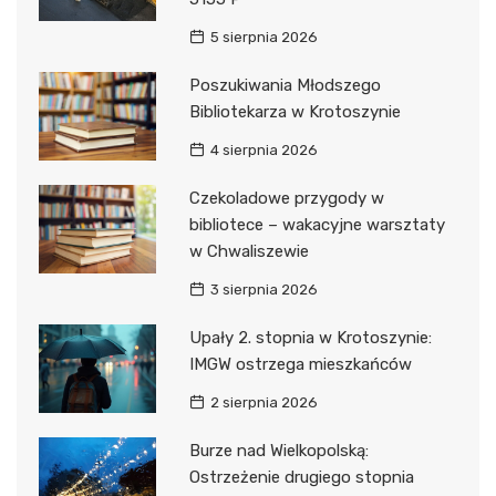
5 sierpnia 2026
Poszukiwania Młodszego
Bibliotekarza w Krotoszynie
4 sierpnia 2026
Czekoladowe przygody w
bibliotece – wakacyjne warsztaty
w Chwaliszewie
3 sierpnia 2026
Upały 2. stopnia w Krotoszynie:
IMGW ostrzega mieszkańców
2 sierpnia 2026
Burze nad Wielkopolską:
Ostrzeżenie drugiego stopnia