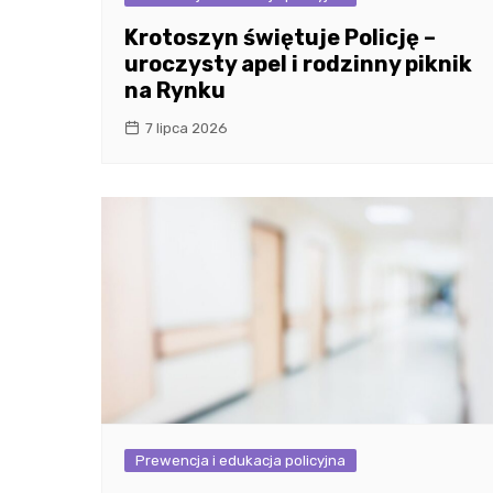
Krotoszyn świętuje Policję –
uroczysty apel i rodzinny piknik
na Rynku
7 lipca 2026
Prewencja i edukacja policyjna