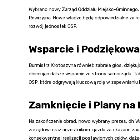
Wybrano nowy Zarząd Oddziału Miejsko-Gminnego, k
Rewizyjną. Nowe władze będą odpowiedzialne za re
rozwój jednostek OSP.
Wsparcie i Podziękowa
Burmistrz Krotoszyna również zabrała głos, dzięk
obiecując dalsze wsparcie ze strony samorządu. Tak
OSP, które odgrywają kluczową rolę w zapewnianiu 
Zamknięcie i Plany na
Na zakończenie obrad, nowo wybrany prezes, dh Wa
zarządowi oraz uczestnikom zjazdu za okazane zau
konsekwentnej realizacji postawionych celów, dążą