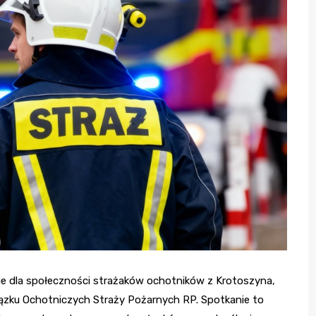
ie dla społeczności strażaków ochotników z Krotoszyna,
iązku Ochotniczych Straży Pożarnych RP. Spotkanie to