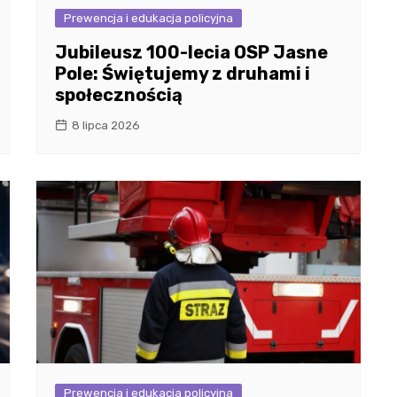
Prewencja i edukacja policyjna
Jubileusz 100-lecia OSP Jasne
Pole: Świętujemy z druhami i
społecznością
8 lipca 2026
Prewencja i edukacja policyjna