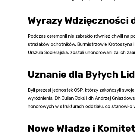
Wyrazy Wdzięczności 
Podczas ceremonii nie zabrakło również chwili na p
strażaków ochotników. Burmistrzowie Krotoszyna i S
Urszula Sobierajska, zostali uhonorowani za ich za
Uznanie dla Byłych Li
Byli prezesi jednostek OSP, którzy zakończyli swoj
wyróżnienia. Dh Julian Jokś i dh Andrzej Gniazdow
honorowych w strukturach oddziału, co stanowiło
Nowe Władze i Komite