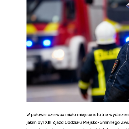
W połowie czerwca miało miejsce istotne wydarzen
jakim był XIII Zjazd Oddziału Miejsko-Gminnego Zw