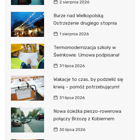
2 sierpnia 2026
Burze nad Wielkopolską:
Ostrzeżenie drugiego stopnia
1 sierpnia 2026
Termomodernizacja szkoły w
Świnkowie: Umowa podpisana!
31 lipca 2026
Wakacje to czas, by podzielić się
krwią – pomóż potrzebującym!
31 lipca 2026
Nowa ścieżka pieszo-rowerowa
połączy Brzozę z Kobiernem
30 lipca 2026