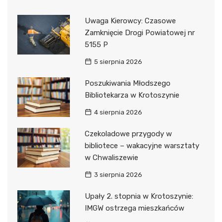
Uwaga Kierowcy: Czasowe
Zamknięcie Drogi Powiatowej nr
5155 P
5 sierpnia 2026
Poszukiwania Młodszego
Bibliotekarza w Krotoszynie
4 sierpnia 2026
Czekoladowe przygody w
bibliotece – wakacyjne warsztaty
w Chwaliszewie
3 sierpnia 2026
Upały 2. stopnia w Krotoszynie:
IMGW ostrzega mieszkańców