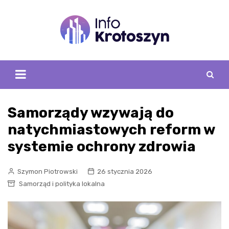
Skip
to
content
Samorządy wzywają do
natychmiastowych reform w
systemie ochrony zdrowia
Szymon Piotrowski
26 stycznia 2026
Samorząd i polityka lokalna