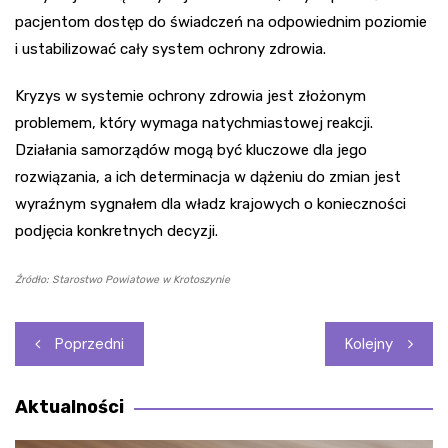
pacjentom dostęp do świadczeń na odpowiednim poziomie
i ustabilizować cały system ochrony zdrowia.
Kryzys w systemie ochrony zdrowia jest złożonym
problemem, który wymaga natychmiastowej reakcji.
Działania samorządów mogą być kluczowe dla jego
rozwiązania, a ich determinacja w dążeniu do zmian jest
wyraźnym sygnałem dla władz krajowych o konieczności
podjęcia konkretnych decyzji.
Źródło: Starostwo Powiatowe w Krotoszynie
Nawigacja
Poprzedni
Kolejny
wpisu
Aktualności