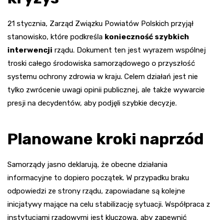
21 stycznia, Zarząd Związku Powiatów Polskich przyjął
stanowisko, które podkreśla
konieczność szybkich
interwencji
rządu. Dokument ten jest wyrazem wspólnej
troski całego środowiska samorządowego o przyszłość
systemu ochrony zdrowia w kraju. Celem działań jest nie
tylko zwrócenie uwagi opinii publicznej, ale także wywarcie
presji na decydentów, aby podjęli szybkie decyzje.
Planowane kroki naprzód
Samorządy jasno deklarują, że obecne działania
informacyjne to dopiero początek. W przypadku braku
odpowiedzi ze strony rządu, zapowiadane są kolejne
inicjatywy mające na celu stabilizację sytuacji. Współpraca z
instytucjami rządowymi jest kluczowa, aby zapewnić