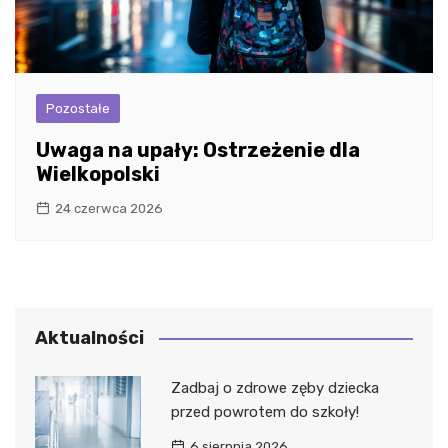
Pozostałe
Uwaga na upały: Ostrzeżenie dla
Wielkopolski
24 czerwca 2026
Aktualności
Zadbaj o zdrowe zęby dziecka
przed powrotem do szkoły!
6 sierpnia 2026