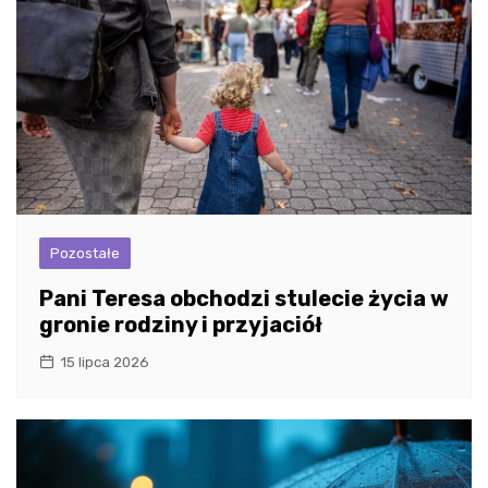
Pozostałe
Pani Teresa obchodzi stulecie życia w
gronie rodziny i przyjaciół
15 lipca 2026