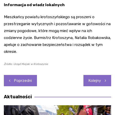
Informacja od władz lokalnych
Mieszkańcy powiatu krotoszyńskiego są proszeni o
przestrzeganie wytycznych i pozostawanie w gotowości na
zmiany pogodowe, które mogą mieć wpływ na ich
codzienne życie. Burmistrz Krotoszyna, Natalia Robakowska,
apeluje o zachowanie bezpieczeństwa i rozsądek w tym
okresie.
Źródło: Urząd Miejski w Krotoszynie
Nawigacja
Poprzedni
Kolejny
wpisu
Aktualności