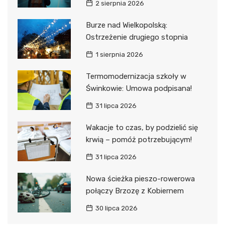
2 sierpnia 2026
Burze nad Wielkopolską:
Ostrzeżenie drugiego stopnia
1 sierpnia 2026
Termomodernizacja szkoły w
Świnkowie: Umowa podpisana!
31 lipca 2026
Wakacje to czas, by podzielić się
krwią – pomóż potrzebującym!
31 lipca 2026
Nowa ścieżka pieszo-rowerowa
połączy Brzozę z Kobiernem
30 lipca 2026