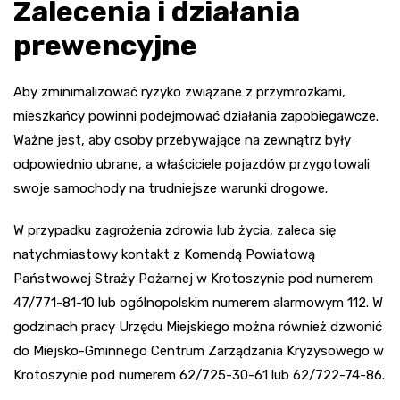
Zalecenia i działania
prewencyjne
Aby zminimalizować ryzyko związane z przymrozkami,
mieszkańcy powinni podejmować działania zapobiegawcze.
Ważne jest, aby osoby przebywające na zewnątrz były
odpowiednio ubrane, a właściciele pojazdów przygotowali
swoje samochody na trudniejsze warunki drogowe.
W przypadku zagrożenia zdrowia lub życia, zaleca się
natychmiastowy kontakt z Komendą Powiatową
Państwowej Straży Pożarnej w Krotoszynie pod numerem
47/771-81-10 lub ogólnopolskim numerem alarmowym 112. W
godzinach pracy Urzędu Miejskiego można również dzwonić
do Miejsko-Gminnego Centrum Zarządzania Kryzysowego w
Krotoszynie pod numerem 62/725-30-61 lub 62/722-74-86.