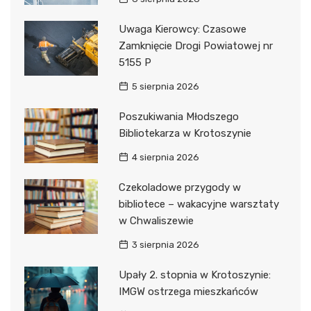
Uwaga Kierowcy: Czasowe
Zamknięcie Drogi Powiatowej nr
5155 P
5 sierpnia 2026
Poszukiwania Młodszego
Bibliotekarza w Krotoszynie
4 sierpnia 2026
Czekoladowe przygody w
bibliotece – wakacyjne warsztaty
w Chwaliszewie
3 sierpnia 2026
Upały 2. stopnia w Krotoszynie:
IMGW ostrzega mieszkańców