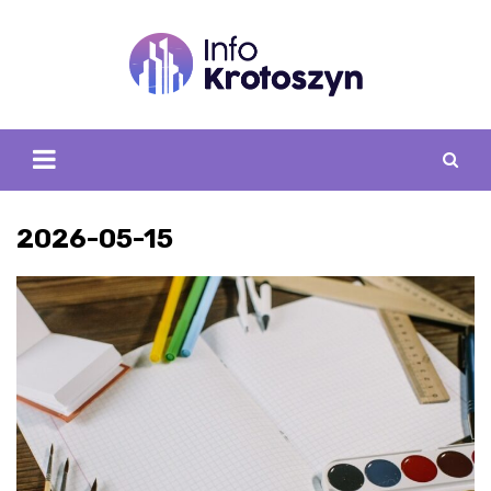
Skip
to
content
2026-05-15