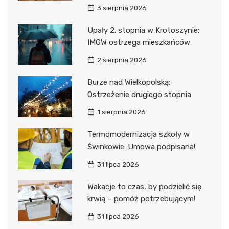
3 sierpnia 2026
Upały 2. stopnia w Krotoszynie:
IMGW ostrzega mieszkańców
2 sierpnia 2026
Burze nad Wielkopolską:
Ostrzeżenie drugiego stopnia
1 sierpnia 2026
Termomodernizacja szkoły w
Świnkowie: Umowa podpisana!
31 lipca 2026
Wakacje to czas, by podzielić się
krwią – pomóż potrzebującym!
31 lipca 2026