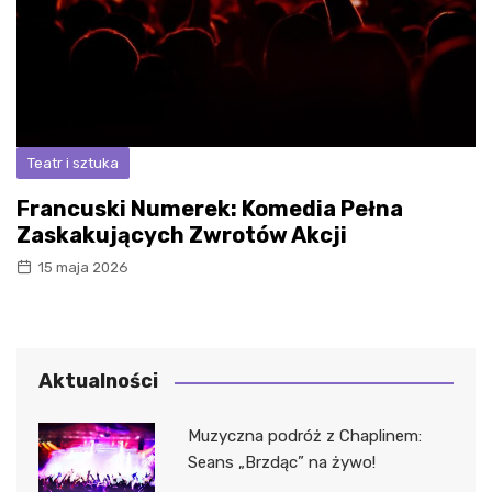
Teatr i sztuka
Francuski Numerek: Komedia Pełna
Zaskakujących Zwrotów Akcji
15 maja 2026
Aktualności
Muzyczna podróż z Chaplinem:
Seans „Brzdąc” na żywo!