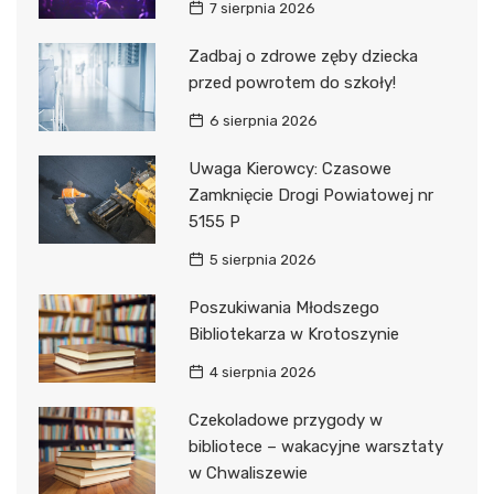
7 sierpnia 2026
Zadbaj o zdrowe zęby dziecka
przed powrotem do szkoły!
6 sierpnia 2026
Uwaga Kierowcy: Czasowe
Zamknięcie Drogi Powiatowej nr
5155 P
5 sierpnia 2026
Poszukiwania Młodszego
Bibliotekarza w Krotoszynie
4 sierpnia 2026
Czekoladowe przygody w
bibliotece – wakacyjne warsztaty
w Chwaliszewie