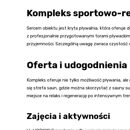
Kompleks sportowo-r
Sercem obiektu jest kryta pływalnia, która oferuje 
z profesjonalnie przygotowanymi torami pływacki
przyjemności. Szczególną uwagę zwraca czystość wo
Oferta i udogodnienia
Kompleks oferuje nie tylko możliwość pływania, ale
się strefa saun, gdzie można skorzystać z sauny suc
miejsce na relaks i regenerację po intensywnym tre
Zajęcia i aktywności