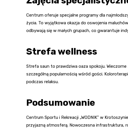
Zajęcia specjalistyczn
Centrum oferuje specjalne programy dla najmłodszych
życia. To wyjątkowa okazja do oswojenia maluchów
odbywają się w małych grupach, co gwarantuje ind
Strefa wellness
Strefa saun to prawdziwa oaza spokoju. Wieczorne
szczególną popularnością wśród gości. Kolorotera
podczas relaksu.
Podsumowanie
Centrum Sportu i Rekreacji „WODNIK” w Krotoszynie 
przyjazną atmosferą. Nowoczesna infrastruktura, r