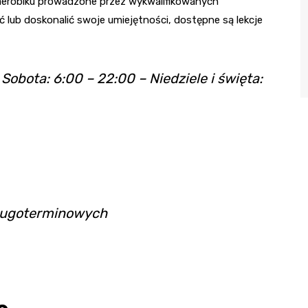
 aerobiku prowadzone przez wykwalifikowanych
 lub doskonalić swoje umiejętności, dostępne są lekcje
Sobota: 6:00 – 22:00 – Niedziele i święta:
długoterminowych