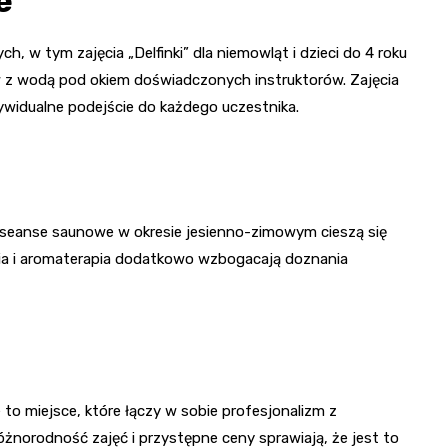
e
, w tym zajęcia „Delfinki” dla niemowląt i dzieci do 4 roku
 z wodą pod okiem doświadczonych instruktorów. Zajęcia
ywidualne podejście do każdego uczestnika.
 seanse saunowe w okresie jesienno-zimowym cieszą się
pia i aromaterapia dodatkowo wzbogacają doznania
to miejsce, które łączy w sobie profesjonalizm z
óżnorodność zajęć i przystępne ceny sprawiają, że jest to