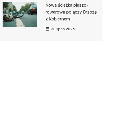
Nowa ścieżka pieszo-
rowerowa połączy Brzozę
z Kobiernem
30 lipca 2026