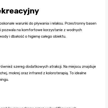
ekreacyjny
doskonałe warunki do pływania i relaksu. Przestronny basen
mi pozwala na komfortowe korzystanie z wodnych
dy i dbałość o higienę całego obiektu.
 również szereg dodatkowych atrakcji. Na miejscu znajduje
hej, mokrej oraz infrared z koloroterapią. To idealne
ningu.