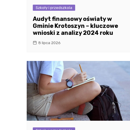
Szkoły i przedszkola
Audyt finansowy oświaty w
Gminie Krotoszyn – kluczowe
wnioski z analizy 2024 roku
8 lipca 2026