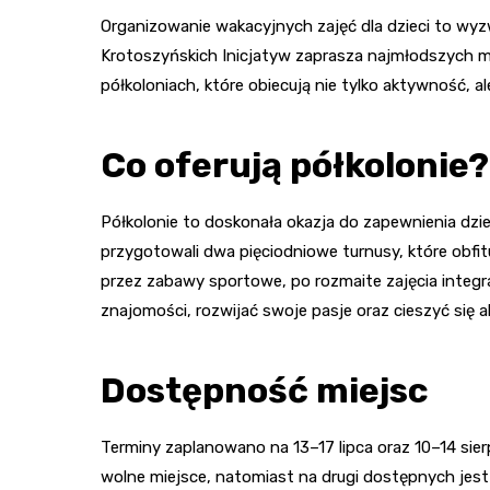
Organizowanie wakacyjnych zajęć dla dzieci to wyzw
Krotoszyńskich Inicjatyw zaprasza najmłodszych m
półkoloniach, które obiecują nie tylko aktywność, 
Co oferują półkolonie?
Półkolonie to doskonała okazja do zapewnienia dzie
przygotowali dwa pięciodniowe turnusy, które obfi
przez zabawy sportowe, po rozmaite zajęcia integ
znajomości, rozwijać swoje pasje oraz cieszyć si
Dostępność miejsc
Terminy zaplanowano na 13–17 lipca oraz 10–14 sier
wolne miejsce, natomiast na drugi dostępnych jes