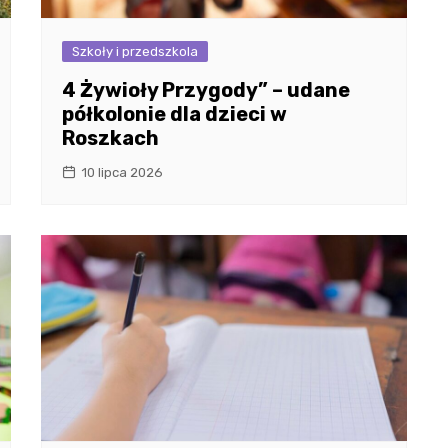
Szkoły i przedszkola
4 Żywioły Przygody” – udane
półkolonie dla dzieci w
Roszkach
10 lipca 2026