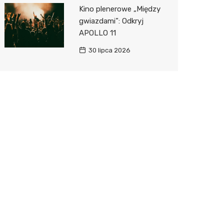
Kino plenerowe „Między
gwiazdami”: Odkryj
APOLLO 11
30 lipca 2026