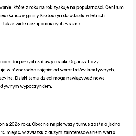
anie, które z roku na rok zyskuje na popularności. Centrum
ieszkańców gminy Krotoszyn do udziału w letnich
ale także wiele niezapomnianych wrażeń.
ciom dni pełnych zabawy i nauki. Organizatorzy
tują w różnorodne zajęcia: od warsztatów kreatywnych,
racyjne. Dzięki temu dzieci mogą nawiązywać nowe
ę aktywnym wypoczynkiem.
pnia 2026 roku. Obecnie na pierwszy turnus zostało jedno
t 15 miejsc. W związku z dużym zainteresowaniem warto