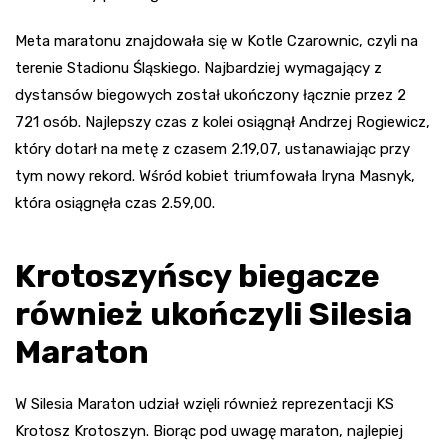
Meta maratonu znajdowała się w Kotle Czarownic, czyli na
terenie Stadionu Śląskiego. Najbardziej wymagający z
dystansów biegowych został ukończony łącznie przez 2
721 osób. Najlepszy czas z kolei osiągnął Andrzej Rogiewicz,
który dotarł na metę z czasem 2.19,07, ustanawiając przy
tym nowy rekord. Wśród kobiet triumfowała Iryna Masnyk,
która osiągnęła czas 2.59,00.
Krotoszyńscy biegacze
również ukończyli Silesia
Maraton
W Silesia Maraton udział wzięli również reprezentacji KS
Krotosz Krotoszyn. Biorąc pod uwagę maraton, najlepiej