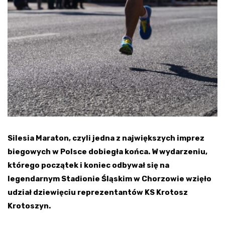
Silesia Maraton, czyli jedna z największych imprez
biegowych w Polsce dobiegła końca. W wydarzeniu,
którego początek i koniec odbywał się na
legendarnym Stadionie Śląskim w Chorzowie wzięło
udział dziewięciu reprezentantów KS Krotosz
Krotoszyn.