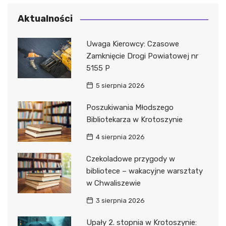
Aktualności
Uwaga Kierowcy: Czasowe
Zamknięcie Drogi Powiatowej nr
5155 P
5 sierpnia 2026
Poszukiwania Młodszego
Bibliotekarza w Krotoszynie
4 sierpnia 2026
Czekoladowe przygody w
bibliotece – wakacyjne warsztaty
w Chwaliszewie
3 sierpnia 2026
Upały 2. stopnia w Krotoszynie: