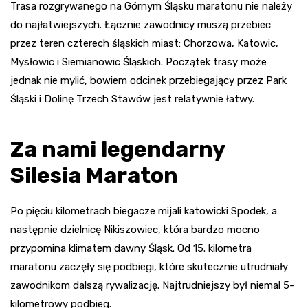
Trasa rozgrywanego na Górnym Śląsku maratonu nie należy
do najłatwiejszych. Łącznie zawodnicy muszą przebiec
przez teren czterech śląskich miast: Chorzowa, Katowic,
Mysłowic i Siemianowic Śląskich. Początek trasy może
jednak nie mylić, bowiem odcinek przebiegający przez Park
Śląski i Dolinę Trzech Stawów jest relatywnie łatwy.
Za nami legendarny
Silesia Maraton
Po pięciu kilometrach biegacze mijali katowicki Spodek, a
następnie dzielnicę Nikiszowiec, która bardzo mocno
przypomina klimatem dawny Śląsk. Od 15. kilometra
maratonu zaczęły się podbiegi, które skutecznie utrudniały
zawodnikom dalszą rywalizację. Najtrudniejszy był niemal 5-
kilometrowy podbieg.