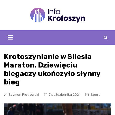
Skip
to
content
Krotoszynianie w Silesia
Maraton. Dziewięciu
biegaczy ukończyło słynny
bieg
Szymon Piotrowski
7 października 2021
Sport