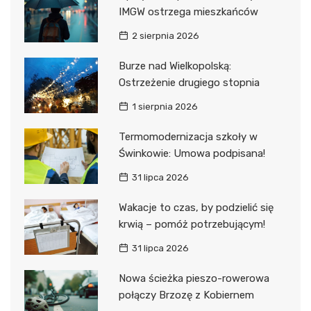
IMGW ostrzega mieszkańców
2 sierpnia 2026
Burze nad Wielkopolską:
Ostrzeżenie drugiego stopnia
1 sierpnia 2026
Termomodernizacja szkoły w
Świnkowie: Umowa podpisana!
31 lipca 2026
Wakacje to czas, by podzielić się
krwią – pomóż potrzebującym!
31 lipca 2026
Nowa ścieżka pieszo-rowerowa
połączy Brzozę z Kobiernem