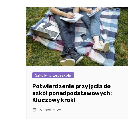
Szkoły i przedszkola
Potwierdzenie przyjęcia do
szkół ponadpodstawowych:
Kluczowy krok!
16 lipca 2026