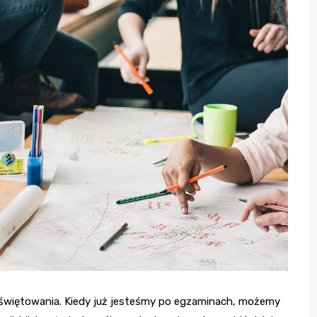
 świętowania. Kiedy już jesteśmy po egzaminach, możemy