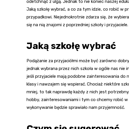
odetchnąć z ulgą. Jednak to nie koniec naszej eduk
Jaką szkołę wybrać, a co za tym idzie, co robić w 
przypadkowi. Niejednokrotnie zdarza się, że wybier
się na nią znajomi z poprzedniej szkoły i przyjaciel
Jaką szkołę wybrać
Podążanie za przyjaciółmi może być zarówno dobrym
jednak wybrana przez nich szkoła w ogóle nas nie in
jeśli przyjaciele mają podobne zainteresowania do
klasy i nawzajem się wspierać. Chociaż niektóre szko
mniej, to tak naprawdę każdy z nich jest potrzebny
hobby, zainteresowaniami i tym co chcemy robić w 
wykonywanie będzie sprawiało nam przyjemność.
Czym się sugerować