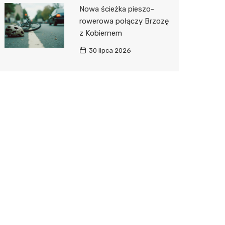
Nowa ścieżka pieszo-
rowerowa połączy Brzozę
z Kobiernem
30 lipca 2026