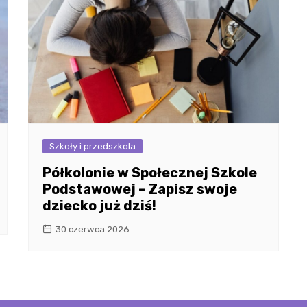
Szkoły i przedszkola
Półkolonie w Społecznej Szkole
Podstawowej – Zapisz swoje
dziecko już dziś!
30 czerwca 2026