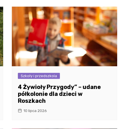
Szkoły i przedszkola
4 Żywioły Przygody” – udane
półkolonie dla dzieci w
Roszkach
10 lipca 2026