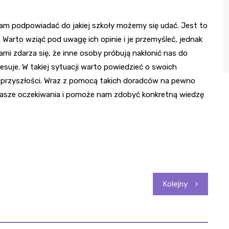
 nam podpowiadać do jakiej szkoły możemy się udać. Jest to
 Warto wziąć pod uwagę ich opinie i je przemyśleć, jednak
mi zdarza się, że inne osoby próbują nakłonić nas do
resuje. W takiej sytuacji warto powiedzieć o swoich
w przyszłości. Wraz z pomocą takich doradców na pewno
 nasze oczekiwania i pomoże nam zdobyć konkretną wiedzę
Kolejny