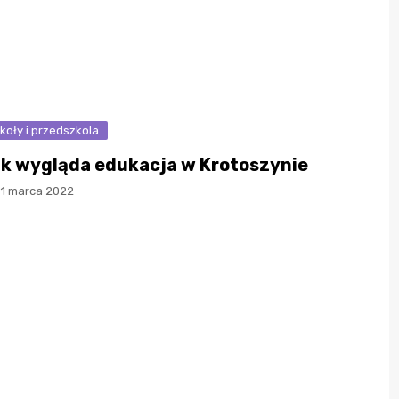
koły i przedszkola
k wygląda edukacja w Krotoszynie
11 marca 2022