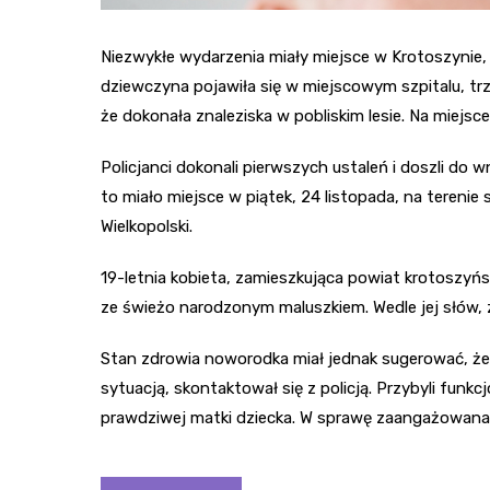
Niezwykłe wydarzenia miały miejsce w Krotoszynie,
dziewczyna pojawiła się w miejscowym szpitalu, tr
że dokonała znaleziska w pobliskim lesie. Na miejsc
Policjanci dokonali pierwszych ustaleń i doszli do
to miało miejsce w piątek, 24 listopada, na terenie
Wielkopolski.
19-letnia kobieta, zamieszkująca powiat krotoszyń
ze świeżo narodzonym maluszkiem. Wedle jej słów, 
Stan zdrowia noworodka miał jednak sugerować, że 
sytuacją, skontaktował się z policją. Przybyli funkc
prawdziwej matki dziecka. W sprawę zaangażowana 