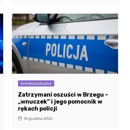
Kronika policyjna
Zatrzymani oszuści w Brzegu –
„wnuczek” i jego pomocnik w
rękach policji
10 grudnia 2025