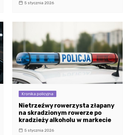
5 stycznia 2026
Kronika policyjna
Nietrzeźwy rowerzysta złapany
na skradzionym rowerze po
kradzieży alkoholu w markecie
5 stycznia 2026