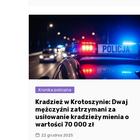
Kronika policyjna
Kradzież w Krotoszynie: Dwaj
mężczyźni zatrzymani za
usiłowanie kradzieży mienia o
wartości 70 000 zł
22 grudnia 2025