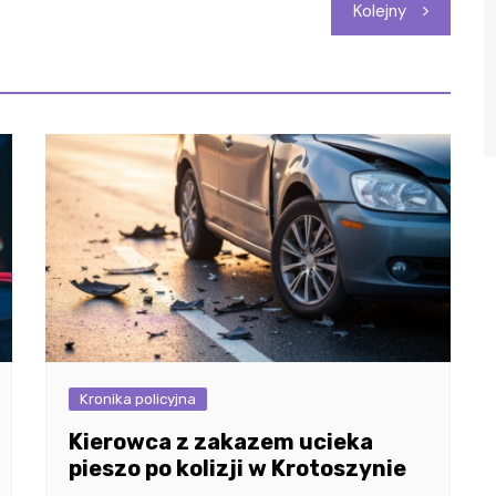
Kolejny
Kronika policyjna
Kierowca z zakazem ucieka
pieszo po kolizji w Krotoszynie