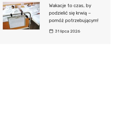
Wakacje to czas, by
podzielić się krwią –
pomóż potrzebującym!
31 lipca 2026