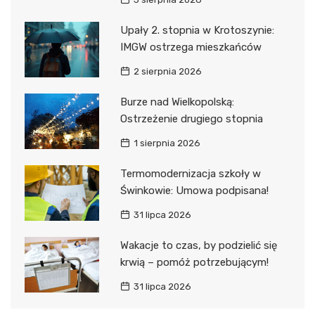
Upały 2. stopnia w Krotoszynie:
IMGW ostrzega mieszkańców
2 sierpnia 2026
Burze nad Wielkopolską:
Ostrzeżenie drugiego stopnia
1 sierpnia 2026
Termomodernizacja szkoły w
Świnkowie: Umowa podpisana!
31 lipca 2026
Wakacje to czas, by podzielić się
krwią – pomóż potrzebującym!
31 lipca 2026