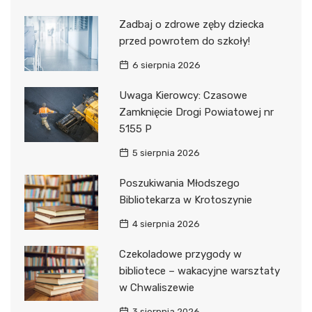
Zadbaj o zdrowe zęby dziecka
przed powrotem do szkoły!
6 sierpnia 2026
Uwaga Kierowcy: Czasowe
Zamknięcie Drogi Powiatowej nr
5155 P
5 sierpnia 2026
Poszukiwania Młodszego
Bibliotekarza w Krotoszynie
4 sierpnia 2026
Czekoladowe przygody w
bibliotece – wakacyjne warsztaty
w Chwaliszewie
3 sierpnia 2026