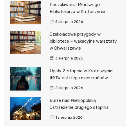
Poszukiwania Młodszego
Bibliotekarza w Krotoszynie
4 sierpnia 2026
Czekoladowe przygody w
bibliotece – wakacyjne warsztaty
w Chwaliszewie
3 sierpnia 2026
Upały 2. stopnia w Krotoszynie:
IMGW ostrzega mieszkańców
2 sierpnia 2026
Burze nad Wielkopolską:
Ostrzeżenie drugiego stopnia
1 sierpnia 2026