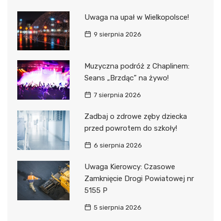
Uwaga na upał w Wielkopolsce!
9 sierpnia 2026
Muzyczna podróż z Chaplinem:
Seans „Brzdąc” na żywo!
7 sierpnia 2026
Zadbaj o zdrowe zęby dziecka
przed powrotem do szkoły!
6 sierpnia 2026
Uwaga Kierowcy: Czasowe
Zamknięcie Drogi Powiatowej nr
5155 P
5 sierpnia 2026