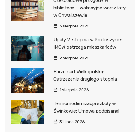
Czekoladowe przygody w
bibliotece – wakacyjne warsztaty
w Chwaliszewie
3 sierpnia 2026
Upały 2. stopnia w Krotoszynie:
IMGW ostrzega mieszkańców
2 sierpnia 2026
Burze nad Wielkopolską:
Ostrzeżenie drugiego stopnia
1 sierpnia 2026
Termomodernizacja szkoły w
Świnkowie: Umowa podpisana!
31 lipca 2026