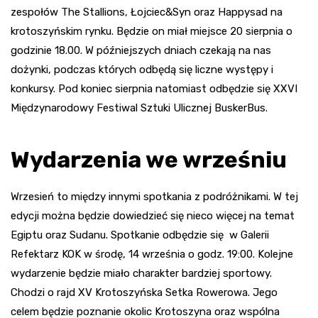
zespołów The Stallions, Łojciec&Syn oraz Happysad na
krotoszyńskim rynku. Będzie on miał miejsce 20 sierpnia o
godzinie 18.00. W późniejszych dniach czekają na nas
dożynki, podczas których odbędą się liczne występy i
konkursy. Pod koniec sierpnia natomiast odbędzie się XXVI
Międzynarodowy Festiwal Sztuki Ulicznej BuskerBus.
Wydarzenia we wrześniu
Wrzesień to między innymi spotkania z podróżnikami. W tej
edycji można będzie dowiedzieć się nieco więcej na temat
Egiptu oraz Sudanu. Spotkanie odbędzie się w Galerii
Refektarz KOK w środę, 14 września o godz. 19:00. Kolejne
wydarzenie będzie miało charakter bardziej sportowy.
Chodzi o rajd XV Krotoszyńska Setka Rowerowa. Jego
celem będzie poznanie okolic Krotoszyna oraz wspólna