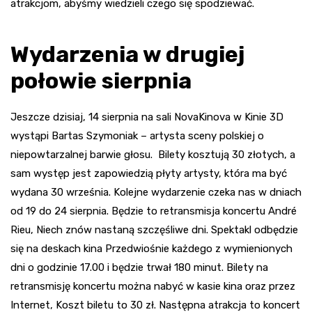
atrakcjom, abyśmy wiedzieli czego się spodziewać.
Wydarzenia w drugiej
połowie sierpnia
Jeszcze dzisiaj, 14 sierpnia na sali NovaKinova w Kinie 3D
wystąpi Bartas Szymoniak – artysta sceny polskiej o
niepowtarzalnej barwie głosu. Bilety kosztują 30 złotych, a
sam występ jest zapowiedzią płyty artysty, która ma być
wydana 30 września. Kolejne wydarzenie czeka nas w dniach
od 19 do 24 sierpnia. Będzie to retransmisja koncertu André
Rieu, Niech znów nastaną szczęśliwe dni. Spektakl odbędzie
się na deskach kina Przedwiośnie każdego z wymienionych
dni o godzinie 17.00 i będzie trwał 180 minut. Bilety na
retransmisję koncertu można nabyć w kasie kina oraz przez
Internet, Koszt biletu to 30 zł. Następna atrakcja to koncert