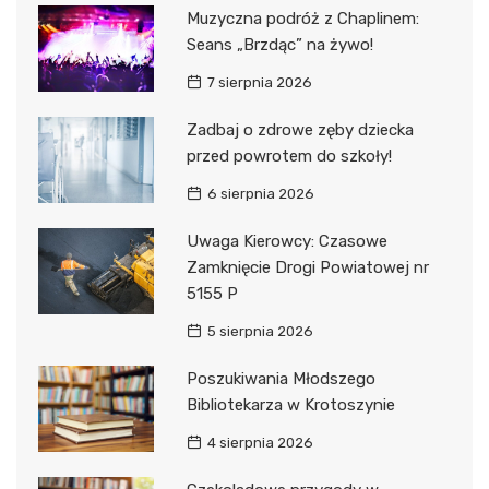
Muzyczna podróż z Chaplinem:
Seans „Brzdąc” na żywo!
7 sierpnia 2026
Zadbaj o zdrowe zęby dziecka
przed powrotem do szkoły!
6 sierpnia 2026
Uwaga Kierowcy: Czasowe
Zamknięcie Drogi Powiatowej nr
5155 P
5 sierpnia 2026
Poszukiwania Młodszego
Bibliotekarza w Krotoszynie
4 sierpnia 2026