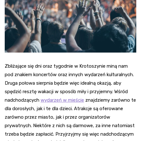
Zbliżające się dni oraz tygodnie w Krotoszynie miną nam
pod znakiem koncertów oraz innych wydarzeń kulturalnych.
Druga połowa sierpnia będzie więc idealną okazją, aby
spędzić resztę wakacji w sposób miły i przyjemny. Wśród
nadchodzących
wydarzeń w mieście
znajdziemy zarówno te
dla dorosłych, jak i te dla dzieci. Atrakcje są oferowane
zarówno przez miasto, jak i przez organizatorów
prywatnych. Niektóre z nich są darmowe, za inne natomiast
trzeba będzie zapłacić. Przyjrzyjmy się więc nadchodzącym