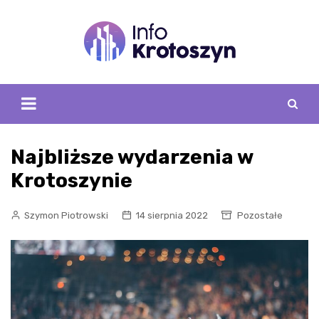
Skip
to
content
Najbliższe wydarzenia w
Krotoszynie
Szymon Piotrowski
14 sierpnia 2022
Pozostałe