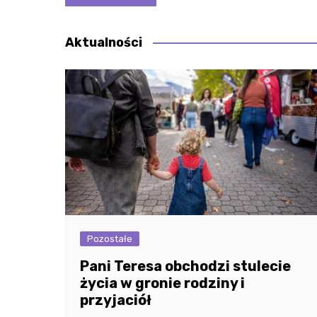
wpisu
Aktualności
Pozostałe
Pani Teresa obchodzi stulecie
życia w gronie rodziny i
przyjaciół