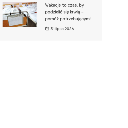
Wakacje to czas, by
podzielić się krwią –
pomóż potrzebującym!
31 lipca 2026