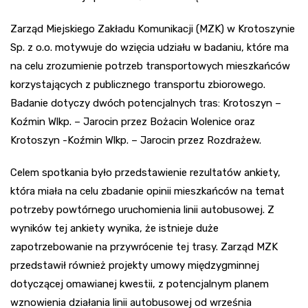
Zarząd Miejskiego Zakładu Komunikacji (MZK) w Krotoszynie
Sp. z o.o. motywuje do wzięcia udziału w badaniu, które ma
na celu zrozumienie potrzeb transportowych mieszkańców
korzystających z publicznego transportu zbiorowego.
Badanie dotyczy dwóch potencjalnych tras: Krotoszyn –
Koźmin Wlkp. – Jarocin przez Bożacin Wolenice oraz
Krotoszyn -Koźmin Wlkp. – Jarocin przez Rozdrażew.
Celem spotkania było przedstawienie rezultatów ankiety,
która miała na celu zbadanie opinii mieszkańców na temat
potrzeby powtórnego uruchomienia linii autobusowej. Z
wyników tej ankiety wynika, że istnieje duże
zapotrzebowanie na przywrócenie tej trasy. Zarząd MZK
przedstawił również projekty umowy międzygminnej
dotyczącej omawianej kwestii, z potencjalnym planem
wznowienia działania linii autobusowej od września