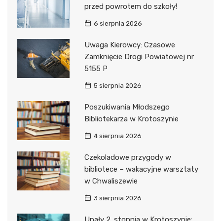
przed powrotem do szkoły!
6 sierpnia 2026
Uwaga Kierowcy: Czasowe
Zamknięcie Drogi Powiatowej nr
5155 P
5 sierpnia 2026
Poszukiwania Młodszego
Bibliotekarza w Krotoszynie
4 sierpnia 2026
Czekoladowe przygody w
bibliotece – wakacyjne warsztaty
w Chwaliszewie
3 sierpnia 2026
Upały 2. stopnia w Krotoszynie: