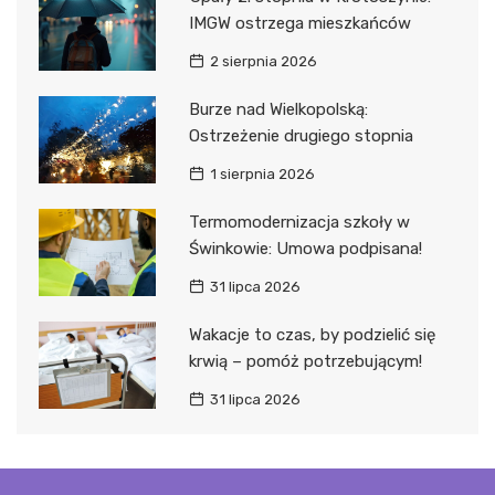
IMGW ostrzega mieszkańców
2 sierpnia 2026
Burze nad Wielkopolską:
Ostrzeżenie drugiego stopnia
1 sierpnia 2026
Termomodernizacja szkoły w
Świnkowie: Umowa podpisana!
31 lipca 2026
Wakacje to czas, by podzielić się
krwią – pomóż potrzebującym!
31 lipca 2026