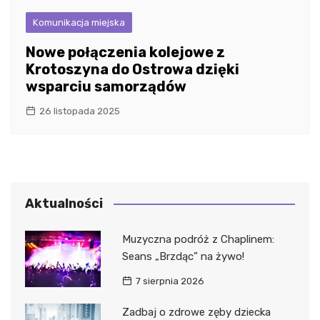
Komunikacja miejska
Nowe połączenia kolejowe z
Krotoszyna do Ostrowa dzięki
wsparciu samorządów
26 listopada 2025
Aktualności
Muzyczna podróż z Chaplinem:
Seans „Brzdąc” na żywo!
7 sierpnia 2026
Zadbaj o zdrowe zęby dziecka