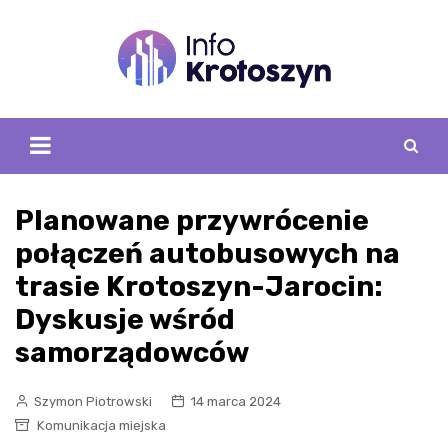
Skip
to
content
Planowane przywrócenie
połączeń autobusowych na
trasie Krotoszyn-Jarocin:
Dyskusje wśród
samorządowców
Szymon Piotrowski
14 marca 2024
Komunikacja miejska