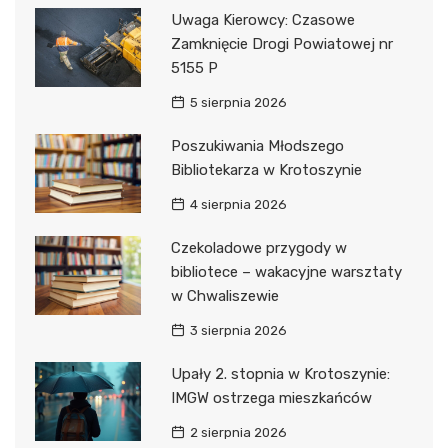
Uwaga Kierowcy: Czasowe
Zamknięcie Drogi Powiatowej nr
5155 P
5 sierpnia 2026
Poszukiwania Młodszego
Bibliotekarza w Krotoszynie
4 sierpnia 2026
Czekoladowe przygody w
bibliotece – wakacyjne warsztaty
w Chwaliszewie
3 sierpnia 2026
Upały 2. stopnia w Krotoszynie:
IMGW ostrzega mieszkańców
2 sierpnia 2026