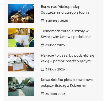
Burze nad Wielkopolską:
Ostrzeżenie drugiego stopnia
1 sierpnia 2026
Termomodernizacja szkoły w
Świnkowie: Umowa podpisana!
31 lipca 2026
Wakacje to czas, by podzielić się
krwią – pomóż potrzebującym!
31 lipca 2026
Nowa ścieżka pieszo-rowerowa
połączy Brzozę z Kobiernem
30 lipca 2026