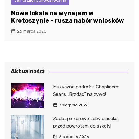
Samorząd i polityka lokalna
Nowe lokale na wynajem w
Krotoszynie – rusza nabór wniosków
26 marca 2026
Aktualności
Muzyczna podróż z Chaplinem:
Seans „Brzdąc” na żywo!
7 sierpnia 2026
Zadbaj o zdrowe zęby dziecka
przed powrotem do szkoły!
6 sierpnia 2026