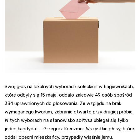
Swój głos na lokalnych wyborach sołeckich w Łagiewnikach,
które odbyły się 15 maja, oddało zaledwie 49 osób spośród
334 uprawnionych do głosowania. Ze względu na brak
wymaganego kworum, zebranie otwarto przy drugiej próbie.
W tych wyborach na stanowisko sołtysa ubiegał się tylko
jeden kandydat – Grzegorz Kreczmer. Wszystkie głosy, które
oddali obecni mieszkańcy, przypadły właśnie jemu.