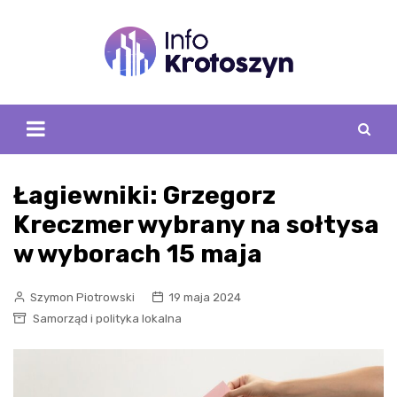
Skip
to
content
Łagiewniki: Grzegorz
Kreczmer wybrany na sołtysa
w wyborach 15 maja
Szymon Piotrowski
19 maja 2024
Samorząd i polityka lokalna