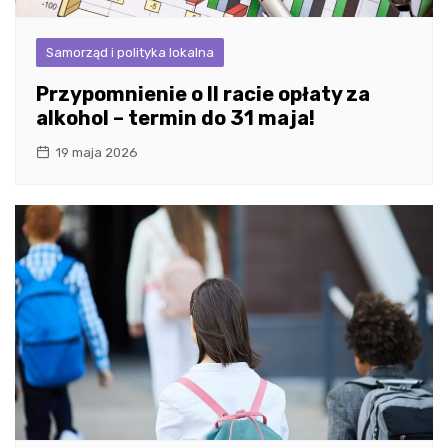
Samorząd i polityka lokalna
Przypomnienie o II racie opłaty za
alkohol – termin do 31 maja!
19 maja 2026