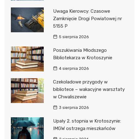
Uwaga Kierowcy: Czasowe
Zamknięcie Drogi Powiatowej nr
5155 P
5 sierpnia 2026
Poszukiwania Młodszego
Bibliotekarza w Krotoszynie
4 sierpnia 2026
Czekoladowe przygody w
bibliotece – wakacyjne warsztaty
w Chwaliszewie
3 sierpnia 2026
Upały 2. stopnia w Krotoszynie:
IMGW ostrzega mieszkańców