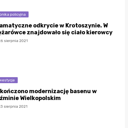
onika policyjna
amatyczne odkrycie w Krotoszynie. W
ężarówce znajdowało się ciało kierowcy
6 sierpnia 2021
westycje
kończono modernizację basenu w
źminie Wielkopolskim
3 sierpnia 2021