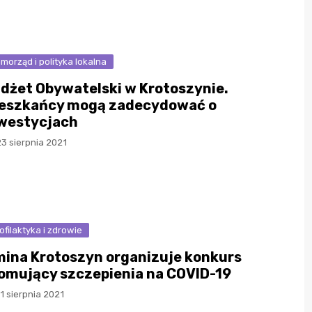
morząd i polityka lokalna
dżet Obywatelski w Krotoszynie.
eszkańcy mogą zadecydować o
westycjach
3 sierpnia 2021
ofilaktyka i zdrowie
ina Krotoszyn organizuje konkurs
omujący szczepienia na COVID-19
1 sierpnia 2021