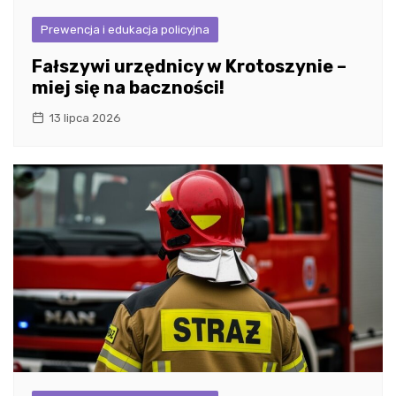
Prewencja i edukacja policyjna
Fałszywi urzędnicy w Krotoszynie –
miej się na baczności!
13 lipca 2026