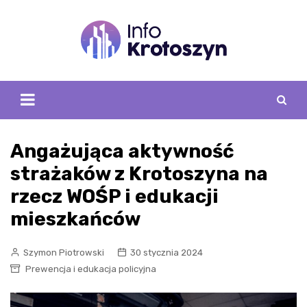
Skip
to
content
Angażująca aktywność
strażaków z Krotoszyna na
rzecz WOŚP i edukacji
mieszkańców
Szymon Piotrowski
30 stycznia 2024
Prewencja i edukacja policyjna