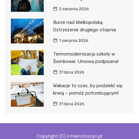
2 sierpnia 2026
Burze nad Wielkopolską:
Ostrzeżenie drugiego stopnia
1 sierpnia 2026
Termomodernizacja szkoły w
Świnkowie: Umowa podpisana!
31 lipca 2026
Wakacje to czas, by podzielić się
krwią – pomóż potrzebującym!
31 lipca 2026
Copyright (C) infokrotoszyn.pl