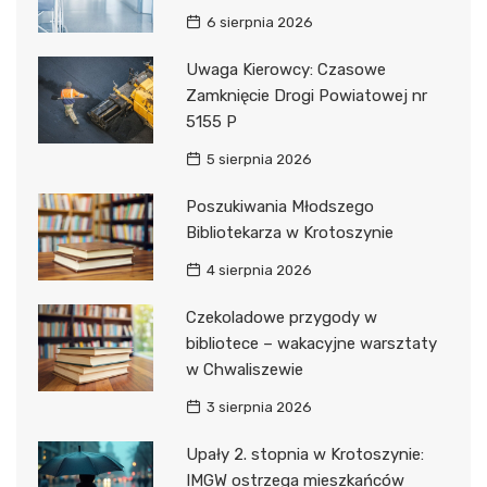
6 sierpnia 2026
Uwaga Kierowcy: Czasowe
Zamknięcie Drogi Powiatowej nr
5155 P
5 sierpnia 2026
Poszukiwania Młodszego
Bibliotekarza w Krotoszynie
4 sierpnia 2026
Czekoladowe przygody w
bibliotece – wakacyjne warsztaty
w Chwaliszewie
3 sierpnia 2026
Upały 2. stopnia w Krotoszynie:
IMGW ostrzega mieszkańców