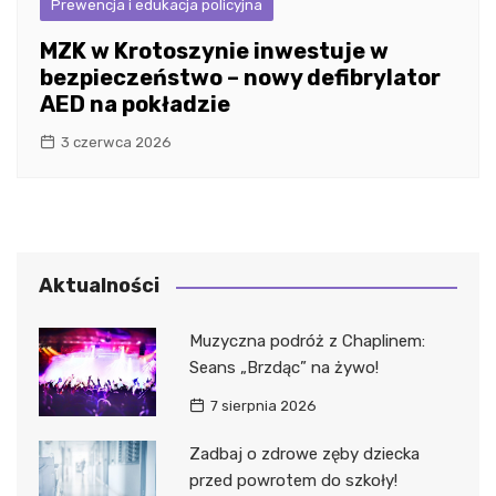
Prewencja i edukacja policyjna
MZK w Krotoszynie inwestuje w
bezpieczeństwo – nowy defibrylator
AED na pokładzie
3 czerwca 2026
Aktualności
Muzyczna podróż z Chaplinem:
Seans „Brzdąc” na żywo!
7 sierpnia 2026
Zadbaj o zdrowe zęby dziecka
przed powrotem do szkoły!