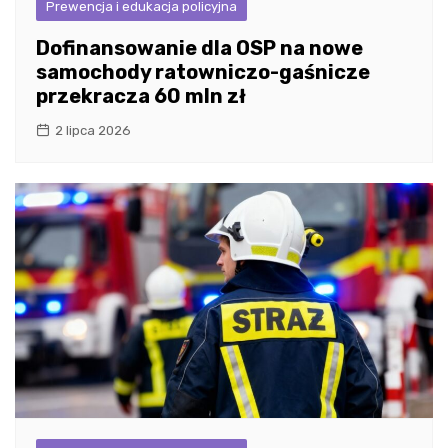
Prewencja i edukacja policyjna
Dofinansowanie dla OSP na nowe
samochody ratowniczo-gaśnicze
przekracza 60 mln zł
2 lipca 2026