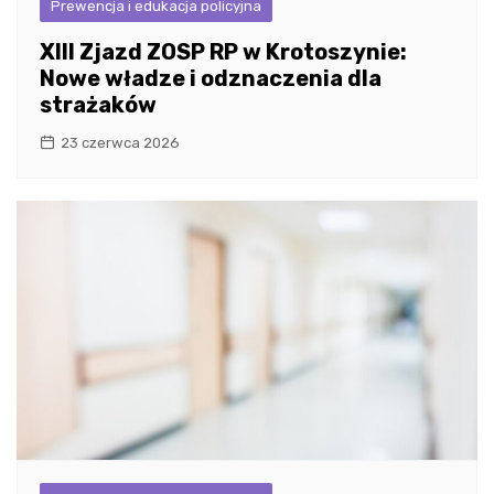
Prewencja i edukacja policyjna
XIII Zjazd ZOSP RP w Krotoszynie:
Nowe władze i odznaczenia dla
strażaków
23 czerwca 2026