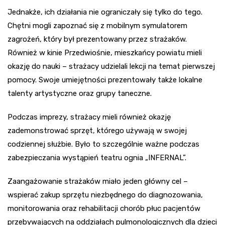
Jednakże, ich działania nie ograniczały się tylko do tego.
Chętni mogli zapoznać się z mobilnym symulatorem
zagrożeń, który był prezentowany przez strażaków.
Również w kinie Przedwiośnie, mieszkańcy powiatu mieli
okazję do nauki – strażacy udzielali lekcji na temat pierwszej
pomocy. Swoje umiejętności prezentowały także lokalne
talenty artystyczne oraz grupy taneczne.
Podczas imprezy, strażacy mieli również okazję
zademonstrować sprzęt, którego używają w swojej
codziennej służbie. Było to szczególnie ważne podczas
zabezpieczania wystąpień teatru ognia „INFERNAL”.
Zaangażowanie strażaków miało jeden główny cel –
wspierać zakup sprzętu niezbędnego do diagnozowania,
monitorowania oraz rehabilitacji chorób płuc pacjentów
przebywających na oddziałach pulmonologicznych dla dzieci