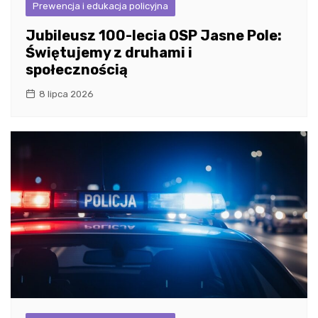
Prewencja i edukacja policyjna
Jubileusz 100-lecia OSP Jasne Pole:
Świętujemy z druhami i
społecznością
8 lipca 2026